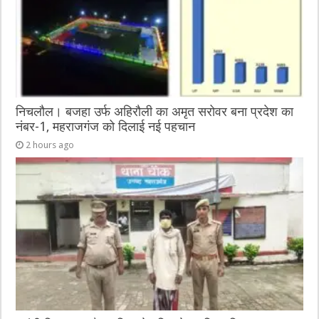
k
निचलौल। बजहा उर्फ अहिरौली का अमृत सरोवर बना प्रदेश का
नंबर-1, महराजगंज को दिलाई नई पहचान
2 hours ago