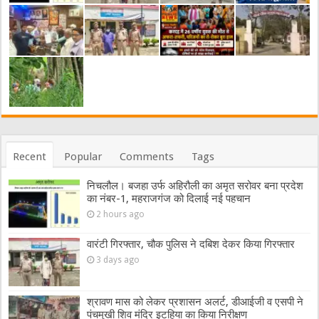
Recent
Popular
Comments
Tags
निचलौल। बजहा उर्फ अहिरौली का अमृत सरोवर बना प्रदेश
का नंबर-1, महराजगंज को दिलाई नई पहचान
2 hours ago
वारंटी गिरफ्तार, चौक पुलिस ने दबिश देकर किया गिरफ्तार
3 days ago
श्रावण मास को लेकर प्रशासन अलर्ट, डीआईजी व एसपी ने
पंचमुखी शिव मंदिर इटहिया का किया निरीक्षण