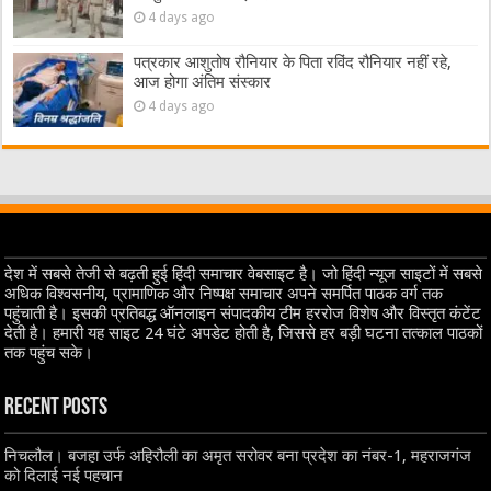
4 days ago
पत्रकार आशुतोष रौनियार के पिता रविंद रौनियार नहीं रहे,
आज होगा अंतिम संस्कार
4 days ago
देश में सबसे तेजी से बढ़ती हुई हिंदी समाचार वेबसाइट है। जो हिंदी न्यूज साइटों में सबसे
अधिक विश्वसनीय, प्रामाणिक और निष्पक्ष समाचार अपने समर्पित पाठक वर्ग तक
पहुंचाती है। इसकी प्रतिबद्ध ऑनलाइन संपादकीय टीम हररोज विशेष और विस्तृत कंटेंट
देती है। हमारी यह साइट 24 घंटे अपडेट होती है, जिससे हर बड़ी घटना तत्काल पाठकों
तक पहुंच सके।
Recent Posts
निचलौल। बजहा उर्फ अहिरौली का अमृत सरोवर बना प्रदेश का नंबर-1, महराजगंज
को दिलाई नई पहचान