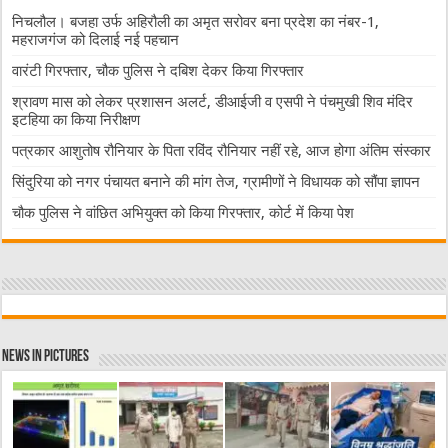
निचलौल। बजहा उर्फ अहिरौली का अमृत सरोवर बना प्रदेश का नंबर-1,
महराजगंज को दिलाई नई पहचान
वारंटी गिरफ्तार, चौक पुलिस ने दबिश देकर किया गिरफ्तार
श्रावण मास को लेकर प्रशासन अलर्ट, डीआईजी व एसपी ने पंचमुखी शिव मंदिर
इटहिया का किया निरीक्षण
पत्रकार आशुतोष रौनियार के पिता रविंद रौनियार नहीं रहे, आज होगा अंतिम संस्कार
सिंदुरिया को नगर पंचायत बनाने की मांग तेज, ग्रामीणों ने विधायक को सौंपा ज्ञापन
चौक पुलिस ने वांछित अभियुक्त को किया गिरफ्तार, कोर्ट में किया पेश
News in Pictures