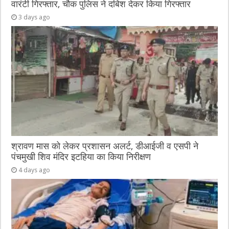
वारंटी गिरफ्तार, चौक पुलिस ने दबिश देकर किया गिरफ्तार
3 days ago
श्रावण मास को लेकर प्रशासन अलर्ट, डीआईजी व एसपी ने
पंचमुखी शिव मंदिर इटहिया का किया निरीक्षण
4 days ago