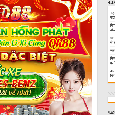
Recen
गड्
बाल
निच
ढां
जलभ
से 
एक 
निच
प्र
वार
गिर
News 