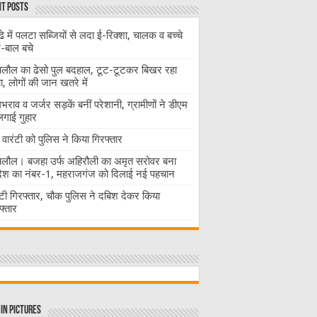
t Posts
ढे में पलटा सब्जियों से लदा ई-रिक्शा, चालक व बच्चे
-बाल बचे
लौल का ढेसो पुल बदहाल, टूट-टूटकर बिखर रहा
चा, लोगों की जान खतरे में
राव व जर्जर सड़कें बनीं परेशानी, ग्रामीणों ने डीएम
लगाई गुहार
वारंटी को पुलिस ने किया गिरफ्तार
लौल। बजहा उर्फ अहिरौली का अमृत सरोवर बना
देश का नंबर-1, महराजगंज को दिलाई नई पहचान
ंटी गिरफ्तार, चौक पुलिस ने दबिश देकर किया
फ्तार
in Pictures