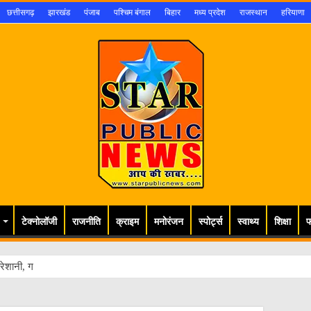
छत्तीसगढ़
झारखंड
पंजाब
पश्चिम बंगाल
बिहार
मध्य प्रदेश
राजस्थान
हरियाणा
टेक्नोलॉजी
राजनीति
क्राइम
मनोरंजन
स्पोर्ट्स
स्वाथ्य
शिक्षा
फ
ेशानी, ग्रामीणों ने डीएम से लगाई गुहार