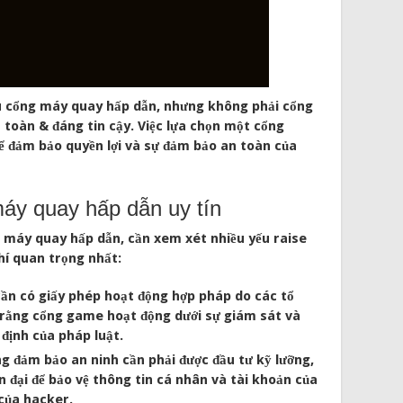
ều cổng
máy quay hấp dẫn
, nhưng không phải cổng
toàn & đáng tin cậy. Việc lựa chọn một cổng
ể đảm bảo quyền lợi và sự đảm bảo an toàn của
máy quay hấp dẫn uy tín
g
máy quay hấp dẫn
, cần xem xét nhiều yếu raise
hí quan trọng nhất:
n có giấy phép hoạt động hợp pháp do các tổ
 rằng cổng game hoạt động dưới sự giám sát và
 định của pháp luật.
g đảm bảo an ninh cần phải được đầu tư kỹ lưỡng,
 đại để bảo vệ thông tin cá nhân và tài khoản của
 của hacker.