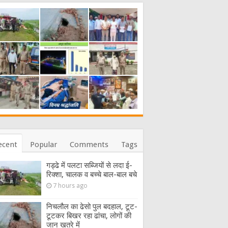
ecent
Popular
Comments
Tags
गड्ढे में पलटा सब्जियों से लदा ई-
रिक्शा, चालक व बच्चे बाल-बाल बचे
7 hours ago
निचलौल का ढेसो पुल बदहाल, टूट-
टूटकर बिखर रहा ढांचा, लोगों की
जान खतरे में