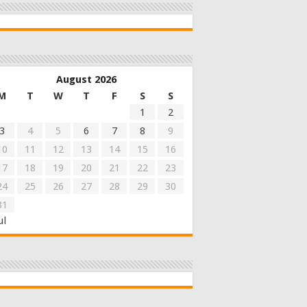
August 2026
M
T
W
T
F
S
S
1
2
3
4
5
6
7
8
9
10
11
12
13
14
15
16
17
18
19
20
21
22
23
24
25
26
27
28
29
30
31
ul