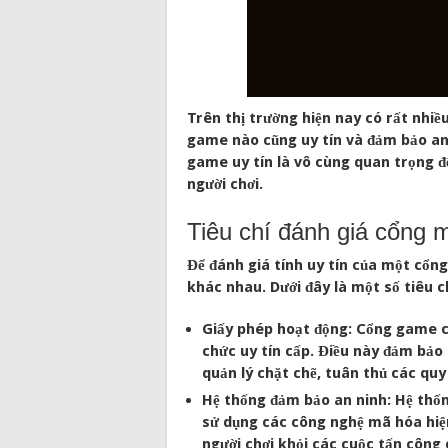
Trên thị trường hiện nay có rất nhi
game nào cũng uy tín và đảm bảo an 
game uy tín là vô cùng quan trọng đ
người chơi.
Tiêu chí đánh giá cổng 
Để đánh giá tính uy tín của một cổn
khác nhau. Dưới đây là một số tiêu c
Giấy phép hoạt động:
Cổng game cầ
chức uy tín cấp. Điều này đảm bảo
quản lý chặt chẽ, tuân thủ các quy
Hệ thống đảm bảo an ninh:
Hệ thốn
sử dụng các công nghệ mã hóa hiện
người chơi khỏi các cuộc tấn công