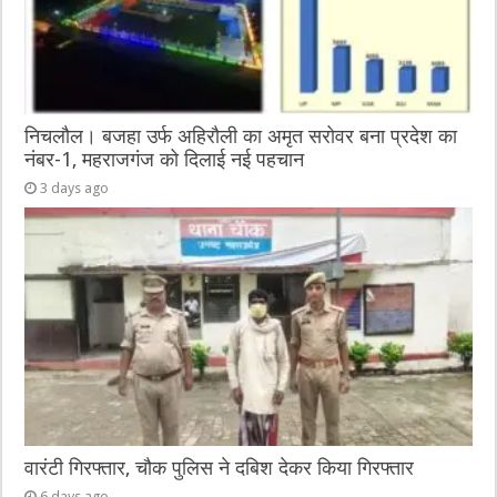
निचलौल। बजहा उर्फ अहिरौली का अमृत सरोवर बना प्रदेश का
नंबर-1, महराजगंज को दिलाई नई पहचान
3 days ago
वारंटी गिरफ्तार, चौक पुलिस ने दबिश देकर किया गिरफ्तार
6 days ago