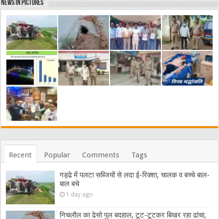
News in Pictures
Recent
Popular
Comments
Tags
गड्ढे में पलटा सब्जियों से लदा ई-रिक्शा, चालक व बच्चे बाल-
बाल बचे
1 day ago
निचलौल का ढेसो पुल बदहाल, टूट-टूटकर बिखर रहा ढांचा,