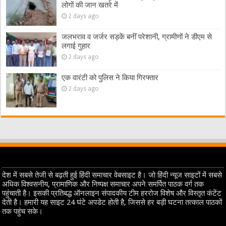
लोगों की जान खतरे में
2 days ago
जलभराव व जर्जर सड़कें बनीं परेशानी, ग्रामीणों ने डीएम से
लगाई गुहार
2 days ago
एक वारंटी को पुलिस ने किया गिरफ्तार
2 days ago
देश में सबसे तेजी से बढ़ती हुई हिंदी समाचार वेबसाइट है। जो हिंदी न्यूज साइटों में सबसे
अधिक विश्वसनीय, प्रामाणिक और निष्पक्ष समाचार अपने समर्पित पाठक वर्ग तक
पहुंचाती है। इसकी प्रतिबद्ध ऑनलाइन संपादकीय टीम हररोज विशेष और विस्तृत कंटेंट
देती है। हमारी यह साइट 24 घंटे अपडेट होती है, जिससे हर बड़ी घटना तत्काल पाठकों
तक पहुंच सके।