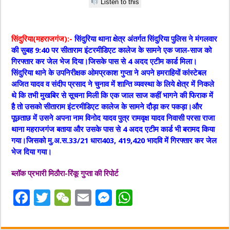
Listen to this
सिंदुरिया(महराजगंज):-
सिंदुरिया थाना क्षेत्र अंतर्गत सिंदुरिया पुलिस ने मंगलवार
की सुबह 9:40 पर सीताराम इंटरमीडिएट कालेज के सामने एक जाल-साज को
गिरफ्तार कर जेल भेज दिया।जिसके पास से 4 अदद एटीम कार्ड मिला।
सिंदुरिया थाने के उपनिरीक्षक ओमप्रकाश गुप्ता ने अपने हमराहियों कांस्टेबल
अजित यादव व संदीप प्रसाद ने चुनाव में शान्ति व्यवस्था के लिये क्षेत्र में निकले
थे कि तभी मुखबिर से सूचना मिली कि एक जाल साज कहीं भागने की फिराक में
है तो उसको सीताराम इंटरमीडिएट कालेज के सामने दौड़ा कर पकड़ा।और
पूछताछ में उसने अपना नाम विनोद यादव पुत्र रामवृक्ष यादव निवासी परसा राजा
थाना महराजगंज बताया और उसके पास से 4 अदद एटीम कार्ड भी बरामद किया
गया।जिसको मु.अ.स.33/21 धारा403, 419,420 भादवि में गिरफ्तार कर जेल
भेज दिया गया।
ब्लॉक प्रभारी मिठौरा-रिंकू गुप्ता की रिपोर्ट
F
T
W
E
M
W
a
w
e
m
e
h