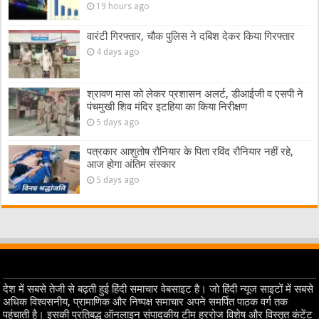
19 hours ago
वारंटी गिरफ्तार, चौक पुलिस ने दबिश देकर किया गिरफ्तार
4 days ago
श्रावण मास को लेकर प्रशासन अलर्ट, डीआईजी व एसपी ने
पंचमुखी शिव मंदिर इटहिया का किया निरीक्षण
5 days ago
पत्रकार आशुतोष रौनियार के पिता रविंद रौनियार नहीं रहे,
आज होगा अंतिम संस्कार
5 days ago
देश में सबसे तेजी से बढ़ती हुई हिंदी समाचार वेबसाइट है। जो हिंदी न्यूज साइटों में सबसे
अधिक विश्वसनीय, प्रामाणिक और निष्पक्ष समाचार अपने समर्पित पाठक वर्ग तक
पहुंचाती है। इसकी प्रतिबद्ध ऑनलाइन संपादकीय टीम हररोज विशेष और विस्तृत कंटेंट