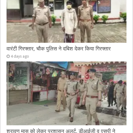
वारंटी गिरफ्तार, चौक पुलिस ने दबिश देकर किया गिरफ्तार
4 days ago
श्रावण मास को लेकर प्रशासन अलर्ट, डीआईजी व एसपी ने