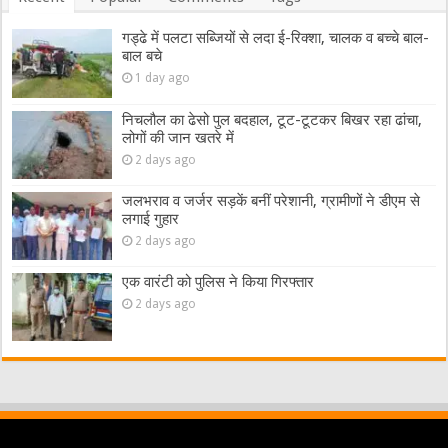
गड्ढे में पलटा सब्जियों से लदा ई-रिक्शा, चालक व बच्चे बाल-
बाल बचे
1 day ago
निचलौल का ढेसो पुल बदहाल, टूट-टूटकर बिखर रहा ढांचा,
लोगों की जान खतरे में
2 days ago
जलभराव व जर्जर सड़कें बनीं परेशानी, ग्रामीणों ने डीएम से
लगाई गुहार
2 days ago
एक वारंटी को पुलिस ने किया गिरफ्तार
2 days ago