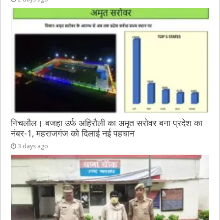
निचलौल। बजहा उर्फ अहिरौली का अमृत सरोवर बना प्रदेश का
नंबर-1, महराजगंज को दिलाई नई पहचान
3 days ago