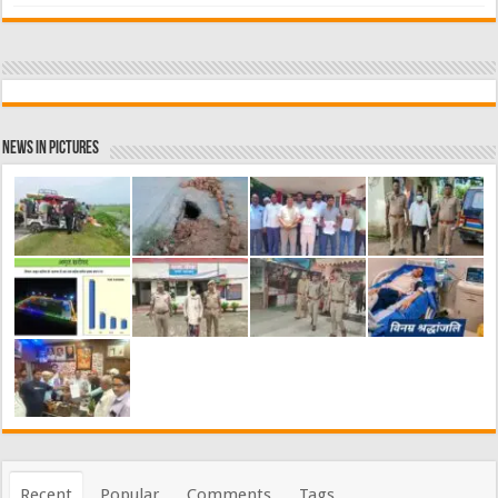
News in Pictures
Recent
Popular
Comments
Tags