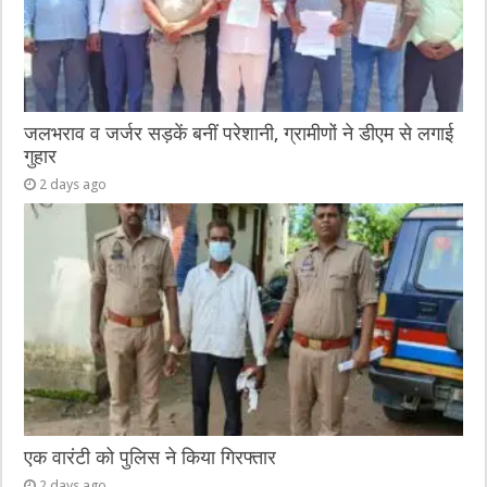
जलभराव व जर्जर सड़कें बनीं परेशानी, ग्रामीणों ने डीएम से लगाई
गुहार
2 days ago
एक वारंटी को पुलिस ने किया गिरफ्तार
2 days ago