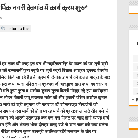
्मिक नगरी देवगांव में कार्य क्रम शुरु*
s
Listen to this
ें हर साल की तरह इस बार भी महाशिवरात्रि के पावन पर्व पर श्री श्री
ी उन्चासवीं पुण्य स्मृति पर श्री बद्री विशाल आश्रम ट्रस्ट देवगांव
योजित किये जा रहे है इसी क्रम में दिनांक 3 मार्च को कलश यात्रा के बाद
 इस कथा व्यास पंडित राम प्रकाश जी भारद्धाज द्वारा कथा का रसपान
 मति पुष्पा गुप्ता व अशोक कुमार गुप्ता दिल्ली मौजूद रहे इस कार्यक्रम
दन मोहन तिवारी पप्पू महाराज महंत जी और पुजारी पंडित अशोक कुमार
« J
नांक 5 मार्च को श्री हनुमान जी महाराज की शोभायात्रा निकलेगी जो
 समापन दस मार्च को होगा ग्यारह मार्च को प्रात:काल साढे तीन बजे से
 भगवान की आरती प्रात:छह बज कर दस मिनट पर चालू होगी ग्यारह मार्च
्रम होंगे और भंडारा भोज दोपहर बारह बजे से शाम सात बजे तक चलेगा
 पंडित धनंजय कृष्ण शास्त्री उपस्थित रहेंगे यजमान के तौर पर