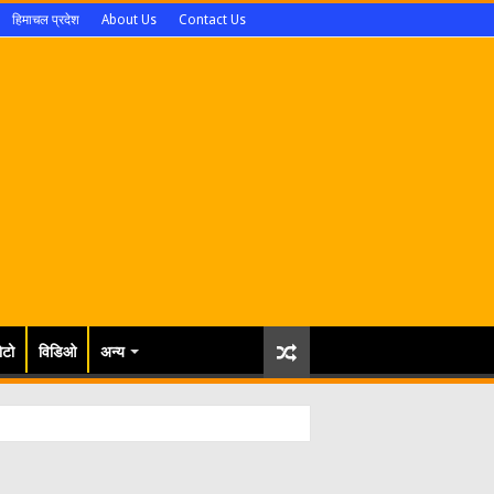
हिमाचल प्रदेश
About Us
Contact Us
ोटो
विडिओ
अन्य