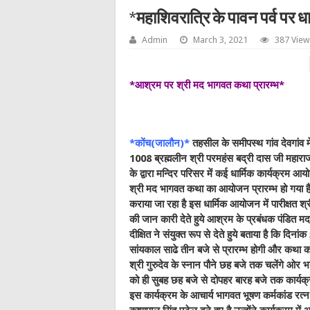
*महाशिवरात्रि के पावन पर्व पर धार
Admin
March 3, 2021
387 View
*आश्रम पर श्री मद भागवत कथा प्रारम्भ*
*कोंच(जालौन)*
तहसील के समीपस्थ गांव देवगांव म
1008 ब्रह्मलीन श्री परमहंस बद्री दास जी महाराज क
के द्वारा मन्दिर परिसर में कई धार्मिक कार्यक्रम आ
श्री मद भागवत कथा का आयोजन प्रारम्भ हो गया है
कराया जा रहा है इस धार्मिक आयोजन में पारीक्षत श्री
की जान कारी देते हुये आश्रम के प्रबंधक पंडित म
दीक्षित ने संयुक्त रूप से देते हुये बताया है कि दि
सांयकाल साढे तीन बजे से प्रारम्भ होगी और कथा का
श्री गुरुदेव के स्नान पौने छह बजे तक चलेंगे ओर
को ही सुबह छह बजे से दोपहर बारह बजे तक कार्यक
इस कार्यक्रम के आचार्य भागवत भूषण कर्मकांड रत्न