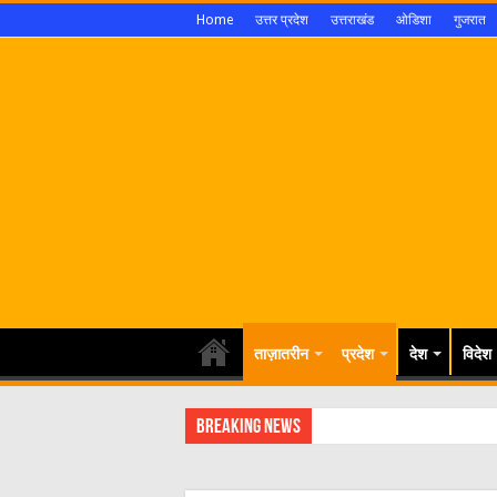
Home
उत्तर प्रदेश
उत्तराखंड
ओडिशा
गुजरात
ताज़ातरीन
प्रदेश
देश
विदेश
Breaking News