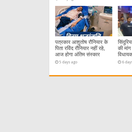
पत्रकार आशुतोष रौनियार के
सिंदुरि
पिता रविंद रौनियार नहीं रहे,
की मांग 
आज होगा अंतिम संस्कार
विधायक 
5 days ago
6 day