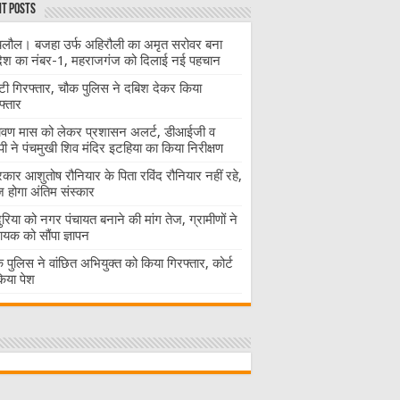
t Posts
लौल। बजहा उर्फ अहिरौली का अमृत सरोवर बना
देश का नंबर-1, महराजगंज को दिलाई नई पहचान
ंटी गिरफ्तार, चौक पुलिस ने दबिश देकर किया
फ्तार
ावण मास को लेकर प्रशासन अलर्ट, डीआईजी व
ी ने पंचमुखी शिव मंदिर इटहिया का किया निरीक्षण
रकार आशुतोष रौनियार के पिता रविंद रौनियार नहीं रहे,
होगा अंतिम संस्कार
दुरिया को नगर पंचायत बनाने की मांग तेज, ग्रामीणों ने
ायक को सौंपा ज्ञापन
 पुलिस ने वांछित अभियुक्त को किया गिरफ्तार, कोर्ट
 किया पेश