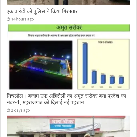
एक वारंटी को पुलिस ने किया गिरफ्तार
14 hours ago
निचलौल। बजहा उर्फ अहिरौली का अमृत सरोवर बना प्रदेश का
नंबर-1, महराजगंज को दिलाई नई पहचान
2 days ago