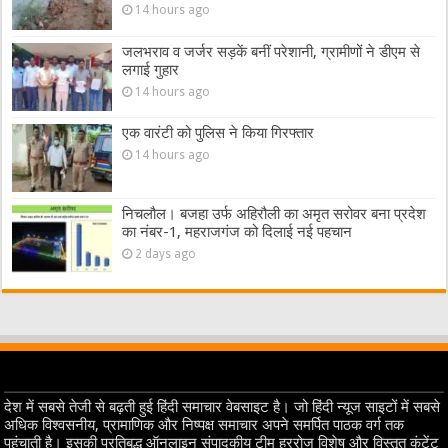
14 hours ago
जलभराव व जर्जर सड़कें बनीं परेशानी, ग्रामीणों ने डीएम से
लगाई गुहार
14 hours ago
एक वारंटी को पुलिस ने किया गिरफ्तार
14 hours ago
निचलौल। बजहा उर्फ अहिरौली का अमृत सरोवर बना प्रदेश
का नंबर-1, महराजगंज को दिलाई नई पहचान
2 days ago
देश में सबसे तेजी से बढ़ती हुई हिंदी समाचार वेबसाइट है। जो हिंदी न्यूज साइटों में सबसे
अधिक विश्वसनीय, प्रामाणिक और निष्पक्ष समाचार अपने समर्पित पाठक वर्ग तक
पहुंचाती है। इसकी प्रतिबद्ध ऑनलाइन संपादकीय टीम हररोज विशेष और विस्तृत कंटेंट