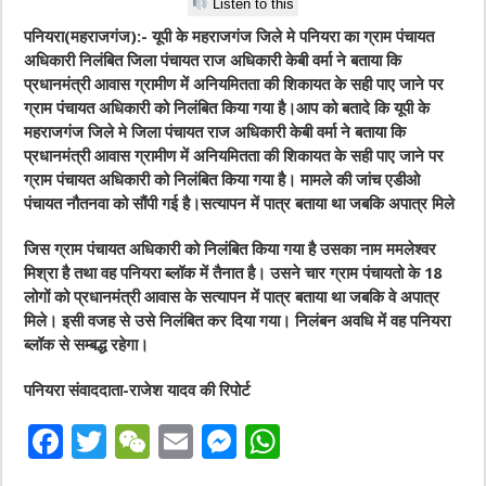
Listen to this
पनियरा(महराजगंज):- यूपी के महराजगंज जिले मे पनियरा का ग्राम पंचायत
अधिकारी निलंबित जिला पंचायत राज अधिकारी केबी वर्मा ने बताया कि
प्रधानमंत्री आवास ग्रामीण में अनियमितता की शिकायत के सही पाए जाने पर
ग्राम पंचायत अधिकारी को निलंबित किया गया है।आप को बतादे कि यूपी के
महराजगंज जिले मे जिला पंचायत राज अधिकारी केबी वर्मा ने बताया कि
प्रधानमंत्री आवास ग्रामीण में अनियमितता की शिकायत के सही पाए जाने पर
ग्राम पंचायत अधिकारी को निलंबित किया गया है। मामले की जांच एडीओ
पंचायत नौतनवा को सौंपी गई है।सत्यापन में पात्र बताया था जबकि अपात्र मिले
जिस ग्राम पंचायत अधिकारी को निलंबित किया गया है उसका नाम ममलेश्वर
मिश्रा है तथा वह पनियरा ब्लॉक में तैनात है। उसने चार ग्राम पंचायतो के 18
लोगों को प्रधानमंत्री आवास के सत्यापन में पात्र बताया था जबकि वे अपात्र
मिले। इसी वजह से उसे निलंबित कर दिया गया। निलंबन अवधि में वह पनियरा
ब्लॉक से सम्बद्ध रहेगा।
पनियरा संवाददाता-राजेश यादव की रिपोर्ट
F
T
W
E
M
W
a
w
e
m
e
h