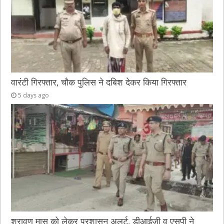
वारंटी गिरफ्तार, चौक पुलिस ने दबिश देकर किया गिरफ्तार
5 days ago
श्रावण मास को लेकर प्रशासन अलर्ट, डीआईजी व एसपी ने