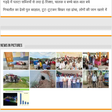
गड्ढे में पलटा सब्जियों से लदा ई-रिक्शा, चालक व बच्चे बाल-बाल बचे
निचलौल का ढेसो पुल बदहाल, टूट-टूटकर बिखर रहा ढांचा, लोगों की जान खतरे में
News in Pictures