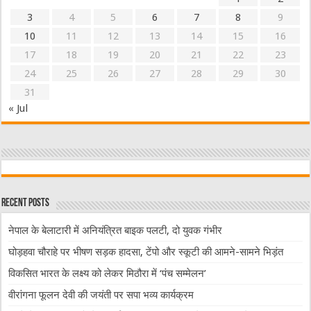
3
4
5
6
7
8
9
10
11
12
13
14
15
16
17
18
19
20
21
22
23
24
25
26
27
28
29
30
31
« Jul
Recent Posts
नेपाल के बेलाटारी में अनियंत्रित बाइक पलटी, दो युवक गंभीर
घोड़हवा चौराहे पर भीषण सड़क हादसा, टेंपो और स्कूटी की आमने-सामने भिड़ंत
विकसित भारत के लक्ष्य को लेकर मिठौरा में ‘पंच सम्मेलन’
वीरांगना फूलन देवी की जयंती पर सपा भव्य कार्यक्रम