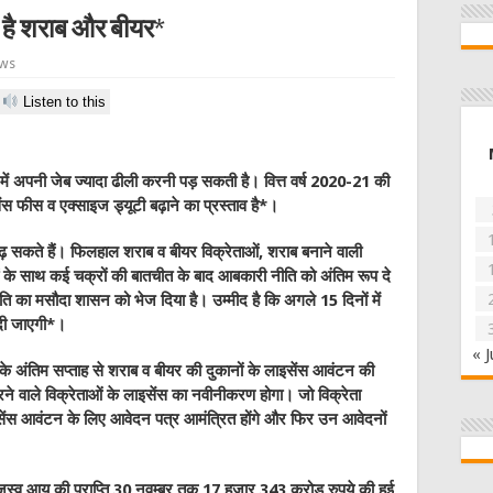
ती है शराब और बीयर*
ews
Listen to this
ने में अपनी जेब ज्यादा ढीली करनी पड़ सकती है। वित्त वर्ष 2020-21 की
ंस फीस व एक्साइज ड्यूटी बढ़ाने का प्रस्ताव है*।
बढ़ सकते हैं। फिलहाल शराब व बीयर विक्रेताओं, शराब बनाने वाली
ों के साथ कई चक्रों की बातचीत के बाद आबकारी नीति को अंतिम रूप दे
ति का मसौदा शासन को भेज दिया है। उम्मीद है कि अगले 15 दिनों में
 दी जाएगी*।
« J
 अंतिम सप्ताह से शराब व बीयर की दुकानों के लाइसेंस आवंटन की
रने वाले विक्रेताओं के लाइसेंस का नवीनीकरण होगा। जो विक्रेता
सेंस आवंटन के लिए आवेदन पत्र आमंत्रित होंगे और फिर उन आवेदनों
 राजस्व आय की प्राप्ति 30 नवम्बर तक 17 हजार 343 करोड़ रुपये की हुई