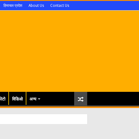
हिमाचल प्रदेश
About Us
Contact Us
ोटो
विडिओ
अन्य