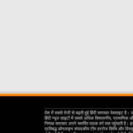
देश में सबसे तेजी से बढ़ती हुई हिंदी समाचार वेबसाइट है। 
हिंदी न्यूज साइटों में सबसे अधिक विश्वसनीय, प्रामाणिक 
निष्पक्ष समाचार अपने समर्पित पाठक वर्ग तक पहुंचाती है। 
प्रतिबद्ध ऑनलाइन संपादकीय टीम हररोज विशेष और विस्त