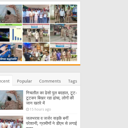
ecent
Popular
Comments
Tags
निचलौल का ढेसो पुल बदहाल, टूट-
टूटकर बिखर रहा ढांचा, लोगों की
जान खतरे में
15 hours ago
जलभराव व जर्जर सड़कें बनीं
परेशानी, ग्रामीणों ने डीएम से लगाई