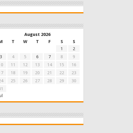
August 2026
M
T
W
T
F
S
S
1
2
3
4
5
6
7
8
9
10
11
12
13
14
15
16
17
18
19
20
21
22
23
24
25
26
27
28
29
30
31
ul