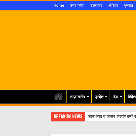
Home
उत्तर प्रदेश
उत्तराखंड
ओडिशा
गुजरात
ताज़ातरीन
प्रदेश
देश
विदेश
Breaking News
जलभराव व जर्जर सड़कें बनीं पर