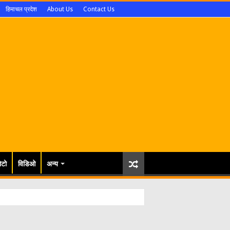
हिमाचल प्रदेश
About Us
Contact Us
ोटो
विडिओ
अन्य