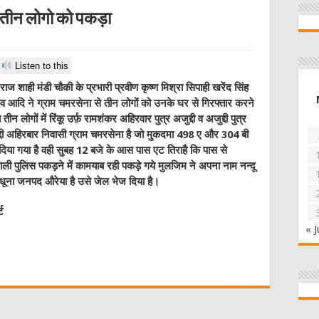
े तीन लोगो को पकड़ा
Listen to this
ज शाही मंडी चौकी के प्रभारी प्रवीण कृष्ण मिश्रा सिपाही खरेंद सिंह
 आदि ने ग्राम चमरसेना से तीन लोगों को उनके घर से गिरफ्तार करने
ीन लोगों में रिंकू उर्फ़ रामशंकर अहिरवार पुत्र अजुद्दी व अजुद्दी पुत्र
द्दी अहिरबार निवासी ग्राम चमरसेना है जो मुकदमा 498 ए और 304 बी
ज दिया गया है वही सुबह 12 बजे के आस पास एट तिराहै कि पास से
ी पुलिस पकड़ने में कामयाब रही पकड़े गये मुलजिम ने अपना नाम नन्दू
ा विधूना जनपद औरेया है उसे जेल भेज दिया है।
ट
« J
W
t