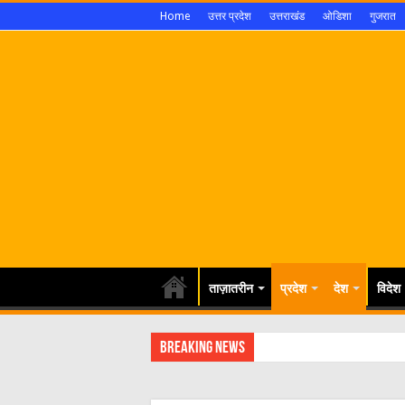
Home
उत्तर प्रदेश
उत्तराखंड
ओडिशा
गुजरात
ताज़ातरीन
प्रदेश
देश
विदेश
Breaking News