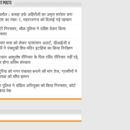
t Posts
लौल। बजहा उर्फ अहिरौली का अमृत सरोवर बना
देश का नंबर-1, महराजगंज को दिलाई नई पहचान
ंटी गिरफ्तार, चौक पुलिस ने दबिश देकर किया
फ्तार
ावण मास को लेकर प्रशासन अलर्ट, डीआईजी व
ी ने पंचमुखी शिव मंदिर इटहिया का किया निरीक्षण
रकार आशुतोष रौनियार के पिता रविंद रौनियार नहीं रहे,
होगा अंतिम संस्कार
दुरिया को नगर पंचायत बनाने की मांग तेज, ग्रामीणों ने
ायक को सौंपा ज्ञापन
 पुलिस ने वांछित अभियुक्त को किया गिरफ्तार, कोर्ट
 किया पेश