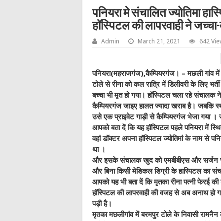
पनियरा मे संचालित ज्योतिमा हास
हॉस्पिटल की लापरवाही ने जच्चा-
Admin
March 21, 2021
642 Vi
पनियरा(महराजगंज),कैम्पियरगंज। – मछली गांव में 
टोले से रीना को कल रात्रि में डिलीवरी के लिए भर्
बच्चा भी मृत हो गया। हॉस्पिटल चला रहे संचालक
कैम्पियरगंज जाइए हालत ज्यादा खराब है। जबकि स्थान
उसे एक प्राइवेट गाड़ी से कैम्पियरगंज भेजा गया ।
आपको बता दें कि यह हॉस्पिटल पहले पनियरा में स्थि
वहां डॉक्टर अपना हॉस्पिटल ज्योतिमां के नाम से प
था ।
और इसके संचालक खुद को एमबीबीएस और सर्जन सम
और बिना किसी मेडिकल डिग्री के हास्पिटल का स
आपको यह भी बता दें कि मृतका रीना पत्नी फेरई की 
हॉस्पिटल की लापरवाही की वजह से अब अनाथ हो गए
पड़ी है।
मृतका मछलीगांव में बरमपुर टोले के निवासी रामनैन 