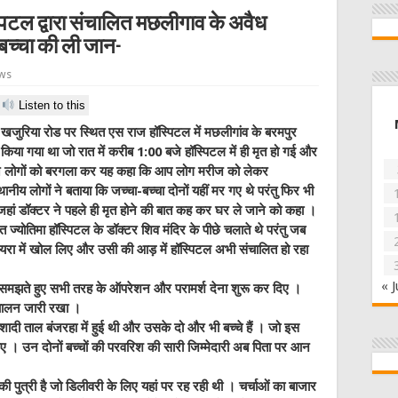
्पिटल द्वारा संचालित मछलीगाव के अवैध
बच्चा की ली जान-
ews
Listen to this
खजुरिया रोड पर स्थित एस राज हॉस्पिटल में मछलीगांव के बरमपुर
ती किया गया था जो रात में करीब 1:00 बजे हॉस्पिटल में ही मृत हो गई और
 ने लोगों को बरगला कर यह कहा कि आप लोग मरीज को लेकर
ीय लोगों ने बताया कि जच्चा-बच्चा दोनों यहीं मर गए थे परंतु फिर भी
 जहां डॉक्टर ने पहले ही मृत होने की बात कह कर घर ले जाने को कहा ।
त ज्योतिमा हॉस्पिटल के डॉक्टर शिव मंदिर के पीछे चलाते थे परंतु जब
नियरा में खोल लिए और उसी की आड़ में हॉस्पिटल अभी संचालित हो रहा
« J
झते हुए सभी तरह के ऑपरेशन और परामर्श देना शुरू कर दिए ।
ंचालन जारी रखा ।
शादी ताल बंजरहा में हुई थी और उसके दो और भी बच्चे हैं । जो इस
 । उन दोनों बच्चों की परवरिश की सारी जिम्मेदारी अब पिता पर आन
की पुत्री है जो डिलीवरी के लिए यहां पर रह रही थी । चर्चाओं का बाजार