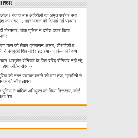
t Posts
लौल। बजहा उर्फ अहिरौली का अमृत सरोवर बना
देश का नंबर-1, महराजगंज को दिलाई नई पहचान
ंटी गिरफ्तार, चौक पुलिस ने दबिश देकर किया
फ्तार
ावण मास को लेकर प्रशासन अलर्ट, डीआईजी व
ी ने पंचमुखी शिव मंदिर इटहिया का किया निरीक्षण
रकार आशुतोष रौनियार के पिता रविंद रौनियार नहीं रहे,
होगा अंतिम संस्कार
दुरिया को नगर पंचायत बनाने की मांग तेज, ग्रामीणों ने
ायक को सौंपा ज्ञापन
 पुलिस ने वांछित अभियुक्त को किया गिरफ्तार, कोर्ट
 किया पेश