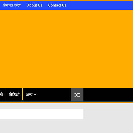
हिमाचल प्रदेश
About Us
Contact Us
टो
विडिओ
अन्य