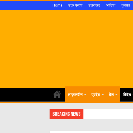
Home
उत्तर प्रदेश
उत्तराखंड
ओडिशा
गुजरात
ताज़ातरीन
प्रदेश
देश
विदेश
Breaking News