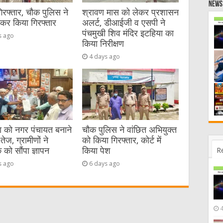
News 
गिरफ्तार, चौक पुलिस ने
श्रावण मास को लेकर प्रशासन
ेकर किया गिरफ्तार
अलर्ट, डीआईजी व एसपी ने
पंचमुखी शिव मंदिर इटहिया का
s ago
किया निरीक्षण
4 days ago
या को नगर पंचायत बनाने
चौक पुलिस ने वांछित अभियुक्त
तेज, ग्रामीणों ने
को किया गिरफ्तार, कोर्ट में
R
को सौंपा ज्ञापन
किया पेश
s ago
6 days ago