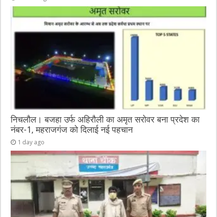
निचलौल। बजहा उर्फ अहिरौली का अमृत सरोवर बना प्रदेश का
नंबर-1, महराजगंज को दिलाई नई पहचान
1 day ago