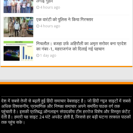
लगाई गुहार
4 hours ago
एक वारंटी को पुलिस ने किया गिरफ्तार
4 hours ago
निचलौल। बजहा उर्फ अहिरौली का अमृत सरोवर बना प्रदेश
का नंबर-1, महराजगंज को दिलाई नई पहचान
1 day ago
देश में सबसे तेजी से बढ़ती हुई हिंदी समाचार वेबसाइट है। जो हिंदी न्यूज साइटों में सबसे
अधिक विश्वसनीय, प्रामाणिक और निष्पक्ष समाचार अपने समर्पित पाठक वर्ग तक
पहुंचाती है। इसकी प्रतिबद्ध ऑनलाइन संपादकीय टीम हररोज विशेष और विस्तृत कंटेंट
देती है। हमारी यह साइट 24 घंटे अपडेट होती है, जिससे हर बड़ी घटना तत्काल पाठकों
तक पहुंच सके।