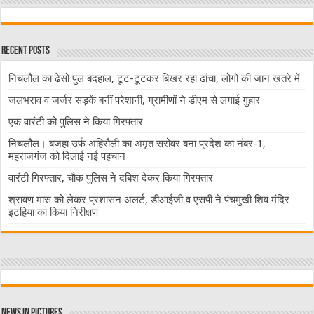
Recent Posts
निचलौल का ढेसो पुल बदहाल, टूट-टूटकर बिखर रहा ढांचा, लोगों की जान खतरे में
जलभराव व जर्जर सड़कें बनीं परेशानी, ग्रामीणों ने डीएम से लगाई गुहार
एक वारंटी को पुलिस ने किया गिरफ्तार
निचलौल। बजहा उर्फ अहिरौली का अमृत सरोवर बना प्रदेश का नंबर-1,
महराजगंज को दिलाई नई पहचान
वारंटी गिरफ्तार, चौक पुलिस ने दबिश देकर किया गिरफ्तार
श्रावण मास को लेकर प्रशासन अलर्ट, डीआईजी व एसपी ने पंचमुखी शिव मंदिर
इटहिया का किया निरीक्षण
News in Pictures