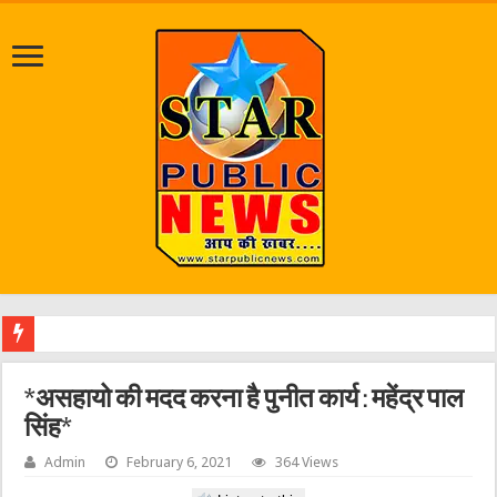
एक व
*असहायो की मदद करना है पुनीत कार्य : महेंद्र पाल
सिंह*
Admin
February 6, 2021
364 Views