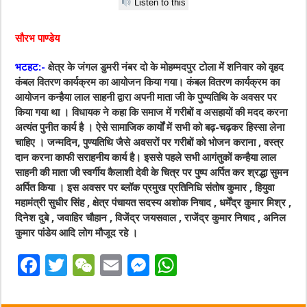
Listen to this
सौरभ पाण्डेय
भटहट:-
क्षेत्र के जंगल डुमरी नंबर दो के मोहम्मदपुर टोला में शनिवार को वृहद
कंबल वितरण कार्यक्रम का आयोजन किया गया। कंबल वितरण कार्यक्रम का
आयोजन कन्हैया लाल साहनी द्वारा अपनी माता जी के पुण्यतिथि के अवसर पर
किया गया था । विधायक ने कहा कि समाज में गरीबों व असहायों की मदद करना
अत्यंत पुनीत कार्य है । ऐसे सामाजिक कार्यों में सभी को बढ़-चढ़कर हिस्सा लेना
चाहिए । जन्मदिन, पुण्यतिथि जैसे अवसरों पर गरीबों को भोजन कराना , वस्त्र
दान करना काफी सराहनीय कार्य है। इससे पहले सभी आगंतुकों कन्हैया लाल
साहनी की माता जी स्वर्गीय कैलाशी देवी के चित्र पर पुष्प अर्पित कर श्रद्धा सुमन
अर्पित किया । इस अवसर पर ब्लॉक प्रमुख प्रतिनिधि संतोष कुमार , हियुवा
महामंत्री सुधीर सिंह , क्षेत्र पंचायत सदस्य अशोक निषाद , धर्मेंद्र कुमार मिश्र ,
दिनेश दुबे , जवाहिर चौहान , विजेंद्र जयसवाल , राजेंद्र कुमार निषाद , अनिल
कुमार पांडेय आदि लोग मौजूद रहे ।
F
T
W
E
M
W
a
w
e
m
e
h