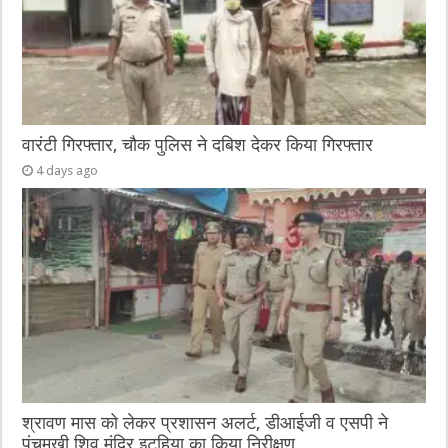
वारंटी गिरफ्तार, चौक पुलिस ने दबिश देकर किया गिरफ्तार
4 days ago
श्रावण मास को लेकर प्रशासन अलर्ट, डीआईजी व एसपी ने
पंचमुखी शिव मंदिर इटहिया का किया निरीक्षण