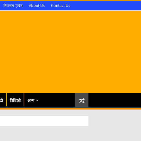
हिमाचल प्रदेश
About Us
Contact Us
टो
विडिओ
अन्य