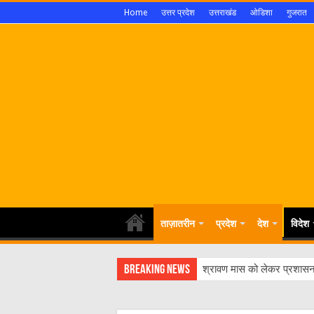
Home
उत्तर प्रदेश
उत्तराखंड
ओडिशा
गुजरात
ताज़ातरीन
प्रदेश
देश
विदेश
Breaking News
श्रावण मास को लेकर प्रशासन