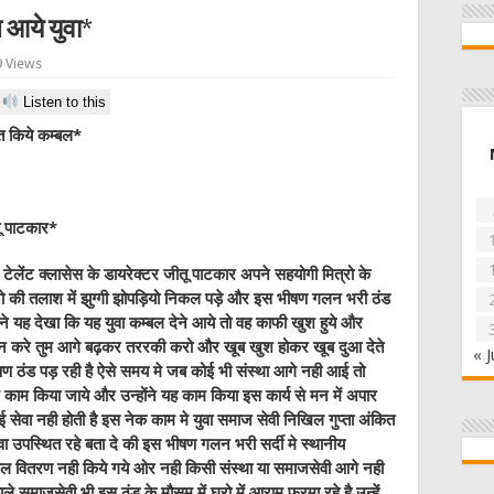
थ आये युवा*
 Views
Listen to this
ित किये कम्बल*
तू पाटकार*
ेंट क्लासेस के डायरेक्टर जीतू पाटकार अपने सहयोगी मित्रो के
 की तलाश में झुग्गी झोपड़ियो निकल पड़े और इस भीषण गलन भरी ठंड
ने यह देखा कि यह युवा कम्बल देने आये तो वह काफी खुश हुये और
वान करे तुम आगे बढ़कर तररकी करो और खूब खुश होकर खूब दुआ देते
« J
 ठंड पड़ रही है ऐसे समय मे जब कोई भी संस्था आगे नही आई तो
ाम किया जाये और उन्होंने यह काम किया इस कार्य से मन में अपार
ई सेवा नही होती है इस नेक काम मे युवा समाज सेवी निखिल गुप्ता अंकित
ा उपस्थित रहे बता दे की इस भीषण गलन भरी सर्दी मे स्थानीय
बल वितरण नही किये गये ओर नही किसी संस्था या समाजसेवी आगे नही
ाले समाजसेवी भी इस ठंड के मौसम में घरो में आराम फरमा रहे है उन्हें