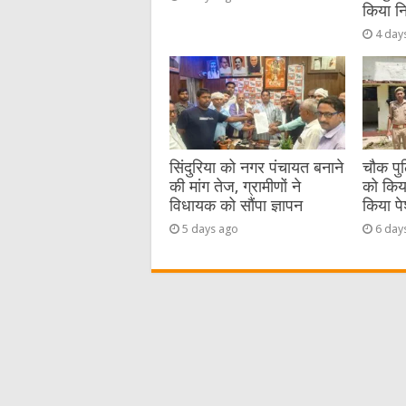
किया नि
4 day
सिंदुरिया को नगर पंचायत बनाने
चौक पुल
की मांग तेज, ग्रामीणों ने
को किया 
विधायक को सौंपा ज्ञापन
किया प
5 days ago
6 day