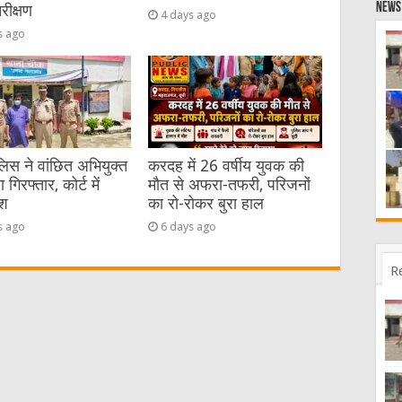
News 
रीक्षण
4 days ago
s ago
िस ने वांछित अभियुक्त
करदह में 26 वर्षीय युवक की
गिरफ्तार, कोर्ट में
मौत से अफरा-तफरी, परिजनों
ेश
का रो-रोकर बुरा हाल
s ago
6 days ago
R