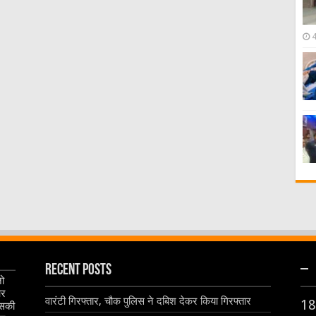
Recent Posts
–
जो
और
वारंटी गिरफ्तार, चौक पुलिस ने दबिश देकर किया गिरफ्तार
18
इसकी