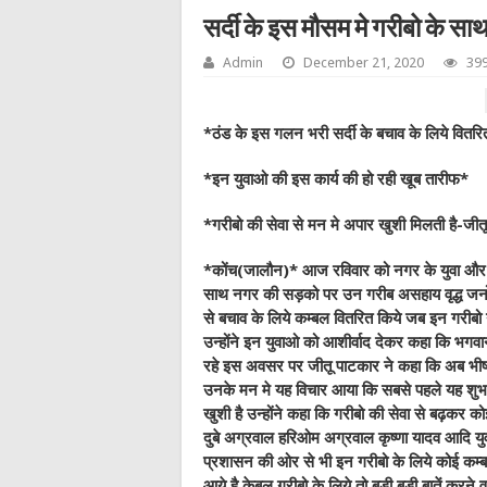
सर्दी के इस मौसम मे गरीबो के सा
Admin
December 21, 2020
399
*ठंड के इस गलन भरी सर्दी के बचाव के लिये वितर
*इन युवाओ की इस कार्य की हो रही खूब तारीफ*
*गरीबो की सेवा से मन मे अपार खुशी मिलती है-जी
*कोंच(जालौन)* आज रविवार को नगर के युवा और टेल
साथ नगर की सड़को पर उन गरीब असहाय वृद्ध जनो
से बचाव के लिये कम्बल वितरित किये जब इन गरीबो 
उन्होंने इन युवाओ को आशीर्वाद देकर कहा कि भग
रहे इस अवसर पर जीतू पाटकार ने कहा कि अब भीषण
उनके मन मे यह विचार आया कि सबसे पहले यह शुभ क
खुशी है उन्होंने कहा कि गरीबो की सेवा से बढ़कर को
दुबे अग्रवाल हरिओम अग्रवाल कृष्णा यादव आदि युव
प्रशासन की ओर से भी इन गरीबो के लिये कोई कम्
आये है केबल गरीबो के लिये तो बड़ी बड़ी बातें करने व