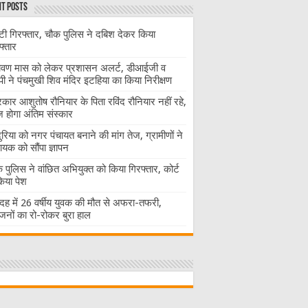
t Posts
ंटी गिरफ्तार, चौक पुलिस ने दबिश देकर किया
फ्तार
ावण मास को लेकर प्रशासन अलर्ट, डीआईजी व
ी ने पंचमुखी शिव मंदिर इटहिया का किया निरीक्षण
रकार आशुतोष रौनियार के पिता रविंद रौनियार नहीं रहे,
होगा अंतिम संस्कार
दुरिया को नगर पंचायत बनाने की मांग तेज, ग्रामीणों ने
ायक को सौंपा ज्ञापन
 पुलिस ने वांछित अभियुक्त को किया गिरफ्तार, कोर्ट
 किया पेश
ह में 26 वर्षीय युवक की मौत से अफरा-तफरी,
जनों का रो-रोकर बुरा हाल