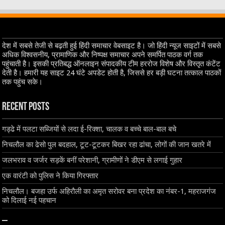
देश में सबसे तेजी से बढ़ती हुई हिंदी समाचार वेबसाइट है। जो हिंदी न्यूज साइटों में सबसे
अधिक विश्वसनीय, प्रामाणिक और निष्पक्ष समाचार अपने समर्पित पाठक वर्ग तक
पहुंचाती है। इसकी प्रतिबद्ध ऑनलाइन संपादकीय टीम हररोज विशेष और विस्तृत कंटेंट
देती है। हमारी यह साइट 24 घंटे अपडेट होती है, जिससे हर बड़ी घटना तत्काल पाठकों
तक पहुंच सके।
Recent Posts
गड्ढे में पलटा सब्जियों से लदा ई-रिक्शा, चालक व बच्चे बाल-बाल बचे
निचलौल का ढेसो पुल बदहाल, टूट-टूटकर बिखर रहा ढांचा, लोगों की जान खतरे में
जलभराव व जर्जर सड़कें बनीं परेशानी, ग्रामीणों ने डीएम से लगाई गुहार
एक वारंटी को पुलिस ने किया गिरफ्तार
निचलौल। बजहा उर्फ अहिरौली का अमृत सरोवर बना प्रदेश का नंबर-1, महराजगंज
को दिलाई नई पहचान
–