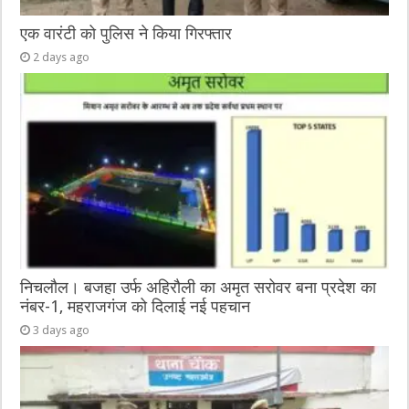
एक वारंटी को पुलिस ने किया गिरफ्तार
2 days ago
निचलौल। बजहा उर्फ अहिरौली का अमृत सरोवर बना प्रदेश का
नंबर-1, महराजगंज को दिलाई नई पहचान
3 days ago