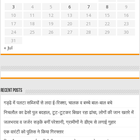
3
4
5
6
7
8
9
10
11
12
13
14
15
16
17
18
19
20
21
22
23
24
25
26
27
28
29
30
31
« Jul
Recent Posts
गड्ढे में पलटा सब्जियों से लदा ई-रिक्शा, चालक व बच्चे बाल-बाल बचे
निचलौल का ढेसो पुल बदहाल, टूट-टूटकर बिखर रहा ढांचा, लोगों की जान खतरे में
जलभराव व जर्जर सड़कें बनीं परेशानी, ग्रामीणों ने डीएम से लगाई गुहार
एक वारंटी को पुलिस ने किया गिरफ्तार