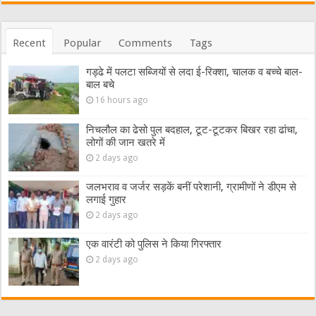
Recent
Popular
Comments
Tags
गड्ढे में पलटा सब्जियों से लदा ई-रिक्शा, चालक व बच्चे बाल-
बाल बचे
16 hours ago
निचलौल का ढेसो पुल बदहाल, टूट-टूटकर बिखर रहा ढांचा,
लोगों की जान खतरे में
2 days ago
जलभराव व जर्जर सड़कें बनीं परेशानी, ग्रामीणों ने डीएम से
लगाई गुहार
2 days ago
एक वारंटी को पुलिस ने किया गिरफ्तार
2 days ago