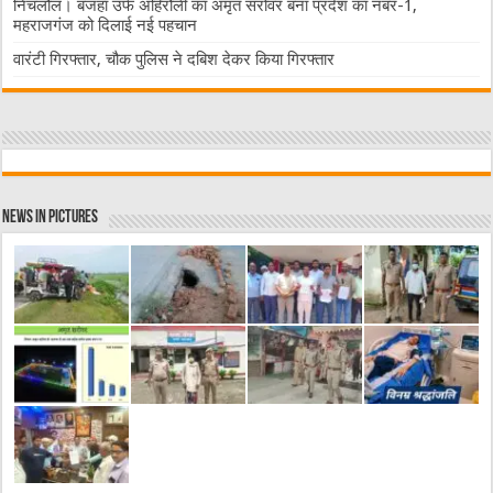
निचलौल। बजहा उर्फ अहिरौली का अमृत सरोवर बना प्रदेश का नंबर-1,
महराजगंज को दिलाई नई पहचान
वारंटी गिरफ्तार, चौक पुलिस ने दबिश देकर किया गिरफ्तार
News in Pictures