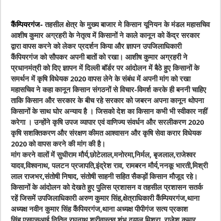
कैंम्पियरगंज-
तहसील क्षेत्र के मुख्य बाजार मे किसान यूनियन के मंडल महासचिव
आशीष कुमार अग्रहरी के नेतृत्व में किसानों ने काले कानून को केंद्र सरकार
द्वारा वापस करने को लेकर प्रदर्शन किया और ज्ञापन उपजिलाधिकारी
कैंपियरगंज को सौपकर अपनी बातों को रखा। आशीष कुमार अग्रहरी ने
प्रधानमंत्री को दिए ज्ञापन में दिल्ली बॉर्डर पर आंदोलन में बैठे हुए किसानों के
समर्थन में कृषि विधेयक 2020 वापस लेने के संबंध में अपनी मांग को रखा
महासचिव ने कहा कानून किसान संगठनों से विचार-विमर्श करके ही बननी चाहिए
ताकि किसान और सरकार के बीच रहे सरकार को जबरन अपना कानून थोपना
किसानों के साथ घोर अन्याय है । जिसको देश का किसान कभी भी स्वीकार नहीं
करेगा । उन्होंने कृषि उपज व्यापार एवं वाणिज्य संवर्धन और सरलीकरण 2020
कृषि सशक्तिकरण और संरक्षण कीमत आश्वासन और कृषि सेवा करार विधेयक
2020 को वापस करने की मांग की है।
मांग करने वालों में सुधीराम मौर्य,छोटेलाल,मनोरमा,निर्मल, बृजलाल,राजेश्वर
यादव,विश्वनाथ, पलटन प्रजापति,इंद्रेश राव, रामबरन मौर्य,ननकू भारती,मिश्री
लाल राजभर,संतोषी निषाद, संतोषी साहनी सहित सैकड़ों किसान मौजूद रहे।
किसानों के आंदोलन को देखते हुए पुलिस प्रशासन व तहसील प्रशासन सतर्क
रहें जिसमें उपजिलाधिकारी अरुण कुमार सिंह,क्षेत्राधिकारी कैंम्पियरगंज,थाना
अध्यक्ष नवीन कुमार सिंह कैंपियरगंज,थाना अध्यक्ष पीपीगंज सत्य प्रकाश
सिंह,एसएसआई नितिन रघुनाथ श्रीवास्तव,शंभू दयाल मिश्रा, राजेश कुमार