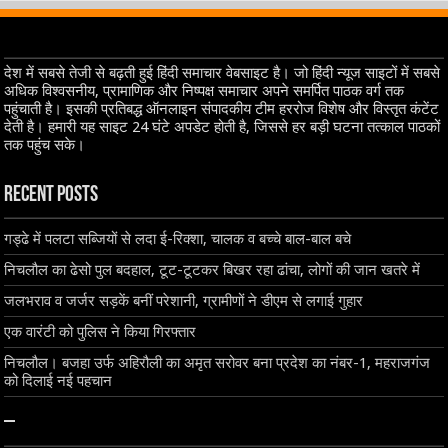
देश में सबसे तेजी से बढ़ती हुई हिंदी समाचार वेबसाइट है। जो हिंदी न्यूज साइटों में सबसे
अधिक विश्वसनीय, प्रामाणिक और निष्पक्ष समाचार अपने समर्पित पाठक वर्ग तक
पहुंचाती है। इसकी प्रतिबद्ध ऑनलाइन संपादकीय टीम हररोज विशेष और विस्तृत कंटेंट
देती है। हमारी यह साइट 24 घंटे अपडेट होती है, जिससे हर बड़ी घटना तत्काल पाठकों
तक पहुंच सके।
Recent Posts
गड्ढे में पलटा सब्जियों से लदा ई-रिक्शा, चालक व बच्चे बाल-बाल बचे
निचलौल का ढेसो पुल बदहाल, टूट-टूटकर बिखर रहा ढांचा, लोगों की जान खतरे में
जलभराव व जर्जर सड़कें बनीं परेशानी, ग्रामीणों ने डीएम से लगाई गुहार
एक वारंटी को पुलिस ने किया गिरफ्तार
निचलौल। बजहा उर्फ अहिरौली का अमृत सरोवर बना प्रदेश का नंबर-1, महराजगंज
को दिलाई नई पहचान
–