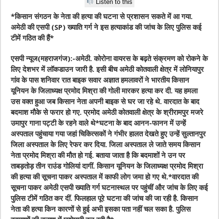
Listen to this
*किसान संगठन के नेता की हत्‍या की घटना से प्रशासन सकते में आ गया.
अमेठी की एसपी (SP) ख्याति गर्ग ने इस हत्‍याकांड की जांच के लिए पुलिस कई
टीमें गठित की हैं*
एसपी न्यूज(महराजगंज):-अमेठी. कोरोना वायरस के बढ़ते संक्रमण को रोकने के
लिए देशभर में लॉकडाउन जारी है. इसी बीच अमेठी कोतवाली क्षेत्र में लोनियापुर
गांव के पास शनिवार रात बाइक सवार अज्ञात हमलावरों ने भारतीय किसान
यूनियन के जिलाध्यक्ष प्रमोद मिश्रा की गोली मारकर हत्या कर दी. यह हमला
उस वक्त हुआ जब किसान नेता अपनी बाइक से घर जा रहे थे. वारदात के बाद
बदमाश मौके से फरार हो गए. प्रमोद अमेठी कोतवाली क्षेत्र के श्रीरामपुर मजरे
उमापुर गाना पट्टी के रहने वाले थे*घटना के बाद आनन-फानन में उन्हें
अस्पताल पहुंचाया गया जहां चिकित्सकों ने गंभीर हालत देखते हुए उन्हें सुल्तानपुर
जिला अस्पताल के लिए रेफर कर दिया. जिला अस्पताल ले जाते समय किसान
नेता प्रमोद मिश्रा की मौत हो गई. बताया जाता है कि बदमाशों ने उन पर
ताबड़तोड़ तीन राउंड गोलियां दागीं. किसान यूनियन के जिलाध्यक्ष प्रमोद मिश्रा
की हत्या की सूचना पाकर अस्पताल में काफी लोग जमा हो गए थे.*वारदात की
सूचना पाकर अमेठी एसपी ख्याति गर्ग घटनास्थल पर पहुंचीं और जांच के लिए कई
पुलिस टीमें गठित कर दीं. फिलहाल पूरे घटना की जांच की जा रही है. किसान
नेता की हत्या किन कारणों से हुई अभी इसका पता नहीं चल सका है. पुलिस