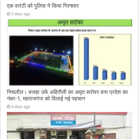
एक वारंटी को पुलिस ने किया गिरफ्तार
3 days ago
निचलौल। बजहा उर्फ अहिरौली का अमृत सरोवर बना प्रदेश का
नंबर-1, महराजगंज को दिलाई नई पहचान
4 days ago