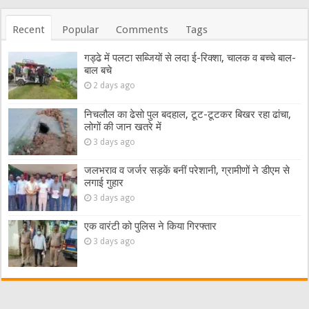
Recent
Popular
Comments
Tags
गड्ढे में पलटा सब्जियों से लदा ई-रिक्शा, चालक व बच्चे बाल-
बाल बचे
2 days ago
निचलौल का ढेसो पुल बदहाल, टूट-टूटकर बिखर रहा ढांचा,
लोगों की जान खतरे में
3 days ago
जलभराव व जर्जर सड़कें बनीं परेशानी, ग्रामीणों ने डीएम से
लगाई गुहार
3 days ago
एक वारंटी को पुलिस ने किया गिरफ्तार
3 days ago