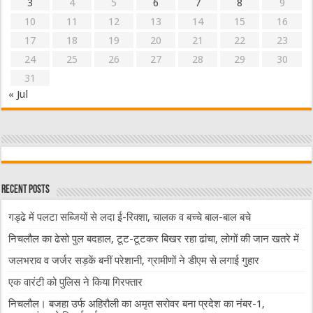
3
4
5
6
7
8
9
10
11
12
13
14
15
16
17
18
19
20
21
22
23
24
25
26
27
28
29
30
31
« Jul
Recent Posts
गड्ढे में पलटा सब्जियों से लदा ई-रिक्शा, चालक व बच्चे बाल-बाल बचे
निचलौल का ढेसो पुल बदहाल, टूट-टूटकर बिखर रहा ढांचा, लोगों की जान खतरे में
जलभराव व जर्जर सड़कें बनीं परेशानी, ग्रामीणों ने डीएम से लगाई गुहार
एक वारंटी को पुलिस ने किया गिरफ्तार
निचलौल। बजहा उर्फ अहिरौली का अमृत सरोवर बना प्रदेश का नंबर-1,