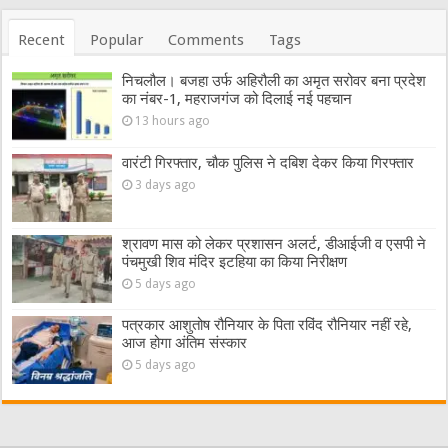
Recent
Popular
Comments
Tags
निचलौल। बजहा उर्फ अहिरौली का अमृत सरोवर बना प्रदेश
का नंबर-1, महराजगंज को दिलाई नई पहचान
13 hours ago
वारंटी गिरफ्तार, चौक पुलिस ने दबिश देकर किया गिरफ्तार
3 days ago
श्रावण मास को लेकर प्रशासन अलर्ट, डीआईजी व एसपी ने
पंचमुखी शिव मंदिर इटहिया का किया निरीक्षण
5 days ago
पत्रकार आशुतोष रौनियार के पिता रविंद रौनियार नहीं रहे,
आज होगा अंतिम संस्कार
5 days ago