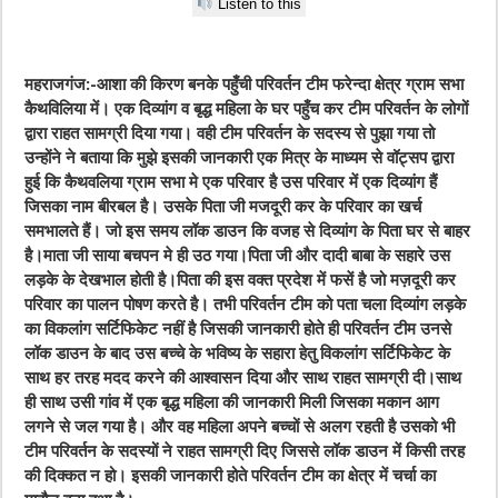
Listen to this
महराजगंज:-
आशा की किरण बनके पहुँची परिवर्तन टीम फरेन्दा क्षेत्र ग्राम सभा
कैथविलिया में। एक दिव्यांग व बृद्ध महिला के घर पहुँच कर टीम परिवर्तन के लोगों
द्वारा राहत सामग्री दिया गया। वही टीम परिवर्तन के सदस्य से पुझा गया तो
उन्होंने ने बताया कि मुझे इसकी जानकारी एक मित्र के माध्यम से वॉट्सप द्वारा
हुई कि कैथवलिया ग्राम सभा मे एक परिवार है उस परिवार में एक दिव्यांग हैं
जिसका नाम बीरबल है। उसके पिता जी मजदूरी कर के परिवार का खर्च
समभालते हैं। जो इस समय लॉक डाउन कि वजह से दिव्यांग के पिता घर से बाहर
है।माता जी साया बचपन मे ही उठ गया।पिता जी और दादी बाबा के सहारे उस
लड़के के देखभाल होती है।पिता की इस वक्त प्रदेश में फसें है जो मज़दूरी कर
परिवार का पालन पोषण करते है। तभी परिवर्तन टीम को पता चला दिव्यांग लड़के
का विकलांग सर्टिफिकेट नहीं है जिसकी जानकारी होते ही परिवर्तन टीम उनसे
लॉक डाउन के बाद उस बच्चे के भविष्य के सहारा हेतु विकलांग सर्टिफिकेट के
साथ हर तरह मदद करने की आश्वासन दिया और साथ राहत सामग्री दी।साथ
ही साथ उसी गांव में एक बृद्ध महिला की जानकारी मिली जिसका मकान आग
लगने से जल गया है। और वह महिला अपने बच्चों से अलग रहती है उसको भी
टीम परिवर्तन के सदस्यों ने राहत सामग्री दिए जिससे लॉक डाउन में किसी तरह
की दिक्कत न हो। इसकी जानकारी होते परिवर्तन टीम का क्षेत्र में चर्चा का