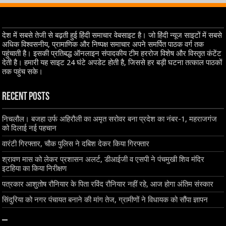
देश में सबसे तेजी से बढ़ती हुई हिंदी समाचार वेबसाइट है। जो हिंदी न्यूज साइटों में सबसे
अधिक विश्वसनीय, प्रामाणिक और निष्पक्ष समाचार अपने समर्पित पाठक वर्ग तक
पहुंचाती है। इसकी प्रतिबद्ध ऑनलाइन संपादकीय टीम हररोज विशेष और विस्तृत कंटेंट
देती है। हमारी यह साइट 24 घंटे अपडेट होती है, जिससे हर बड़ी घटना तत्काल पाठकों
तक पहुंच सके।
Recent Posts
निचलौल। बजहा उर्फ अहिरौली का अमृत सरोवर बना प्रदेश का नंबर-1, महराजगंज
को दिलाई नई पहचान
वारंटी गिरफ्तार, चौक पुलिस ने दबिश देकर किया गिरफ्तार
श्रावण मास को लेकर प्रशासन अलर्ट, डीआईजी व एसपी ने पंचमुखी शिव मंदिर
इटहिया का किया निरीक्षण
पत्रकार आशुतोष रौनियार के पिता रविंद रौनियार नहीं रहे, आज होगा अंतिम संस्कार
सिंदुरिया को नगर पंचायत बनाने की मांग तेज, ग्रामीणों ने विधायक को सौंपा ज्ञापन
–