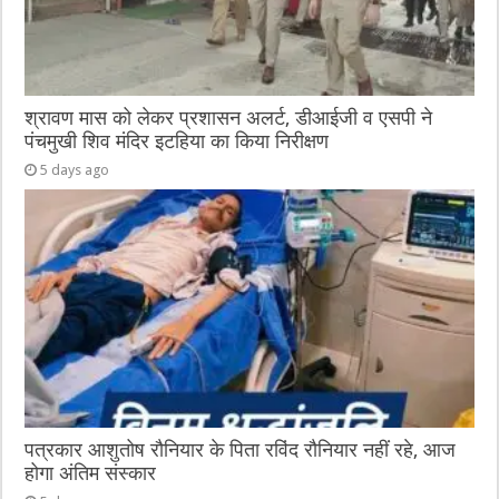
श्रावण मास को लेकर प्रशासन अलर्ट, डीआईजी व एसपी ने
पंचमुखी शिव मंदिर इटहिया का किया निरीक्षण
5 days ago
पत्रकार आशुतोष रौनियार के पिता रविंद रौनियार नहीं रहे, आज
होगा अंतिम संस्कार