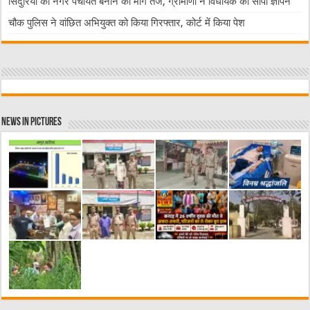
सिंदुरिया को नगर पंचायत बनाने की मांग तेज, ग्रामीणों ने विधायक को सौंपा ज्ञापन
चौक पुलिस ने वांछित अभियुक्त को किया गिरफ्तार, कोर्ट में किया पेश
News in Pictures