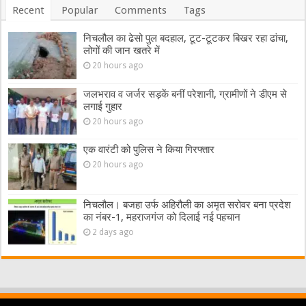
Recent
Popular
Comments
Tags
निचलौल का ढेसो पुल बदहाल, टूट-टूटकर बिखर रहा ढांचा,
लोगों की जान खतरे में
20 hours ago
जलभराव व जर्जर सड़कें बनीं परेशानी, ग्रामीणों ने डीएम से
लगाई गुहार
20 hours ago
एक वारंटी को पुलिस ने किया गिरफ्तार
20 hours ago
निचलौल। बजहा उर्फ अहिरौली का अमृत सरोवर बना प्रदेश
का नंबर-1, महराजगंज को दिलाई नई पहचान
2 days ago