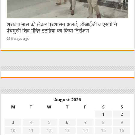
श्रावण मास को लेकर प्रशासन अलर्ट, डीआईजी व एसपी ने
पंचमुखी शिव मंदिर इटहिया का किया निरीक्षण
6 days ago
August 2026
M
T
W
T
F
S
S
1
2
3
4
5
6
7
8
9
10
11
12
13
14
15
16