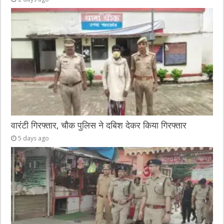
वारंटी गिरफ्तार, चौक पुलिस ने दबिश देकर किया गिरफ्तार
5 days ago