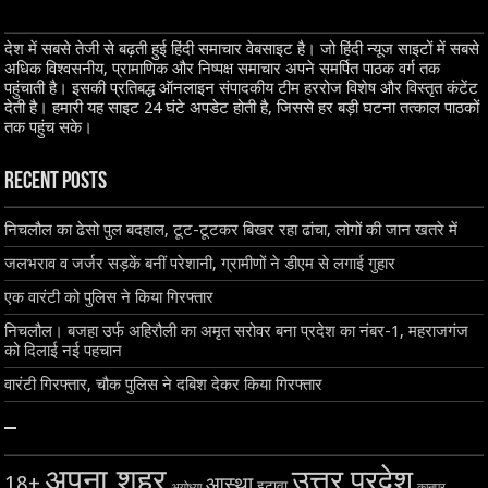
देश में सबसे तेजी से बढ़ती हुई हिंदी समाचार वेबसाइट है। जो हिंदी न्यूज साइटों में सबसे
अधिक विश्वसनीय, प्रामाणिक और निष्पक्ष समाचार अपने समर्पित पाठक वर्ग तक
पहुंचाती है। इसकी प्रतिबद्ध ऑनलाइन संपादकीय टीम हररोज विशेष और विस्तृत कंटेंट
देती है। हमारी यह साइट 24 घंटे अपडेट होती है, जिससे हर बड़ी घटना तत्काल पाठकों
तक पहुंच सके।
Recent Posts
निचलौल का ढेसो पुल बदहाल, टूट-टूटकर बिखर रहा ढांचा, लोगों की जान खतरे में
जलभराव व जर्जर सड़कें बनीं परेशानी, ग्रामीणों ने डीएम से लगाई गुहार
एक वारंटी को पुलिस ने किया गिरफ्तार
निचलौल। बजहा उर्फ अहिरौली का अमृत सरोवर बना प्रदेश का नंबर-1, महराजगंज
को दिलाई नई पहचान
वारंटी गिरफ्तार, चौक पुलिस ने दबिश देकर किया गिरफ्तार
–
अपना शहर
उत्तर प्रदेश
18+
आस्था
इटावा
अयोध्या
कानपुर