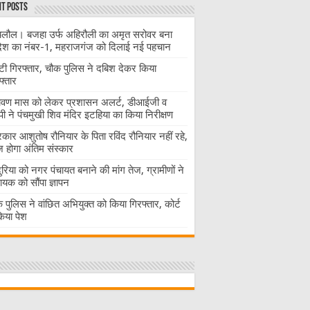
t Posts
लौल। बजहा उर्फ अहिरौली का अमृत सरोवर बना
देश का नंबर-1, महराजगंज को दिलाई नई पहचान
ंटी गिरफ्तार, चौक पुलिस ने दबिश देकर किया
फ्तार
ावण मास को लेकर प्रशासन अलर्ट, डीआईजी व
ी ने पंचमुखी शिव मंदिर इटहिया का किया निरीक्षण
रकार आशुतोष रौनियार के पिता रविंद रौनियार नहीं रहे,
होगा अंतिम संस्कार
दुरिया को नगर पंचायत बनाने की मांग तेज, ग्रामीणों ने
ायक को सौंपा ज्ञापन
 पुलिस ने वांछित अभियुक्त को किया गिरफ्तार, कोर्ट
 किया पेश