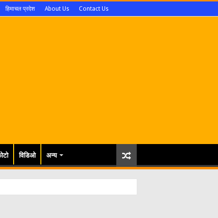
हिमाचल प्रदेश
About Us
Contact Us
ोटो
विडिओ
अन्य