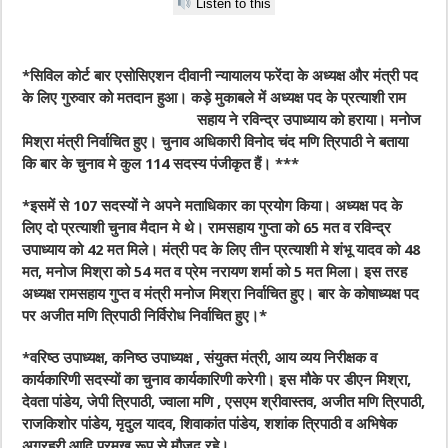
Listen to this
*सिविल कोर्ट बार एसोसिएशन दीवानी न्यायालय फरेंदा के अध्यक्ष और मंत्री पद
के लिए गुरुवार को मतदान हुआ। कड़े मुकाबले में अध्यक्ष पद के प्रत्याशी राम
सहाय
ने रविन्द्र उपाध्याय को हराया। मनोज
मिश्रा मंत्री निर्वाचित हुए। चुनाव अधिकारी विनोद चंद मणि त्रिपाठी ने बताया
कि बार के चुनाव मे कुल 114 सदस्य पंजीकृत हैं। ***
*इसमें से 107 सदस्यों ने अपने मताधिकार का प्रयोग किया। अध्यक्ष पद के
लिए दो प्रत्याशी चुनाव मैदान मे थे। रामसहाय गुप्ता को 65 मत व रविन्द्र
उपाध्याय को 42 मत मिले। मंत्री पद के लिए तीन प्रत्याशी मे शंभू यादव को 48
मत, मनोज मिश्रा को 54 मत व प्रेम नरायण शर्मा को 5 मत मिला। इस तरह
अध्यक्ष रामसहाय गुप्त व मंत्री मनोज मिश्रा निर्वाचित हुए। बार के कोषाध्यक्ष पद
पर अजीत मणि त्रिपाठी निर्विरोध निर्वाचित हुए।*
*वरिष्ठ उपाध्यक्ष, कनिष्ठ उपाध्यक्ष , संयुक्त मंत्री, आय व्यय निरीक्षक व
कार्यकारिणी सदस्यों का चुनाव कार्यकारिणी करेगी। इस मौके पर डीएन मिश्रा,
देवता पांडेय, जेपी त्रिपाठी, ज्वाला मणि , एसएम श्रीवास्तव, अजीत मणि त्रिपाठी,
राजकिशोर पांडेय, मृदुल यादव, शिवाकांत पांडेय, शशांक त्रिपाठी व अभिषेक
अग्रहरी आदि प्रमुख रूप से मौजूद रहे।