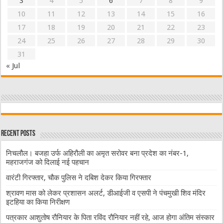
3
4
5
6
7
8
9
10
11
12
13
14
15
16
17
18
19
20
21
22
23
24
25
26
27
28
29
30
31
« Jul
Recent Posts
निचलौल। बजहा उर्फ अहिरौली का अमृत सरोवर बना प्रदेश का नंबर-1,
महराजगंज को दिलाई नई पहचान
वारंटी गिरफ्तार, चौक पुलिस ने दबिश देकर किया गिरफ्तार
श्रावण मास को लेकर प्रशासन अलर्ट, डीआईजी व एसपी ने पंचमुखी शिव मंदिर
इटहिया का किया निरीक्षण
पत्रकार आशुतोष रौनियार के पिता रविंद रौनियार नहीं रहे, आज होगा अंतिम संस्कार