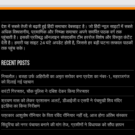
देश में सबसे तेजी से बढ़ती हुई हिंदी समाचार वेबसाइट है। जो हिंदी न्यूज साइटों में सबसे
अधिक विश्वसनीय, प्रामाणिक और निष्पक्ष समाचार अपने समर्पित पाठक वर्ग तक
पहुंचाती है। इसकी प्रतिबद्ध ऑनलाइन संपादकीय टीम हररोज विशेष और विस्तृत कंटेंट
देती है। हमारी यह साइट 24 घंटे अपडेट होती है, जिससे हर बड़ी घटना तत्काल पाठकों
तक पहुंच सके।
Recent Posts
निचलौल। बजहा उर्फ अहिरौली का अमृत सरोवर बना प्रदेश का नंबर-1, महराजगंज
को दिलाई नई पहचान
वारंटी गिरफ्तार, चौक पुलिस ने दबिश देकर किया गिरफ्तार
श्रावण मास को लेकर प्रशासन अलर्ट, डीआईजी व एसपी ने पंचमुखी शिव मंदिर
इटहिया का किया निरीक्षण
पत्रकार आशुतोष रौनियार के पिता रविंद रौनियार नहीं रहे, आज होगा अंतिम संस्कार
सिंदुरिया को नगर पंचायत बनाने की मांग तेज, ग्रामीणों ने विधायक को सौंपा ज्ञापन