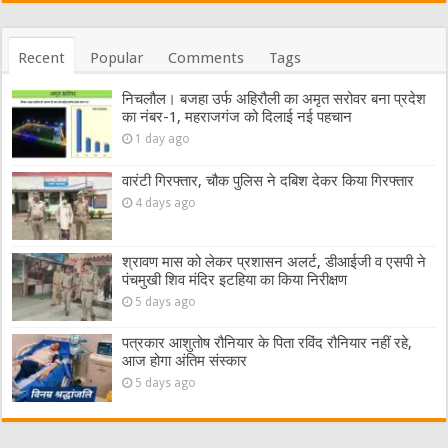
Recent
Popular
Comments
Tags
निचलौल। बजहा उर्फ अहिरौली का अमृत सरोवर बना प्रदेश
का नंबर-1, महराजगंज को दिलाई नई पहचान
1 day ago
वारंटी गिरफ्तार, चौक पुलिस ने दबिश देकर किया गिरफ्तार
4 days ago
श्रावण मास को लेकर प्रशासन अलर्ट, डीआईजी व एसपी ने
पंचमुखी शिव मंदिर इटहिया का किया निरीक्षण
5 days ago
पत्रकार आशुतोष रौनियार के पिता रविंद रौनियार नहीं रहे,
आज होगा अंतिम संस्कार
5 days ago