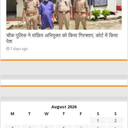
चौक पुलिस ने वांछित अभियुक्त को किया गिरफ्तार, कोर्ट में किया
पेश
7 days ago
August 2026
M
T
W
T
F
S
S
1
2