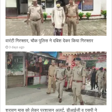
वारंटी गिरफ्तार, चौक पुलिस ने दबिश देकर किया गिरफ्तार
3 days ago
श्रावण मास को लेकर प्रशासन अलर्ट, डीआईजी व एसपी ने