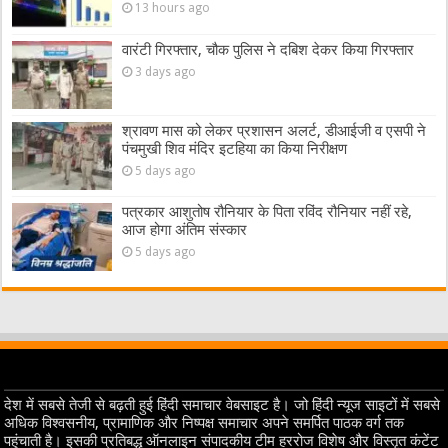
13 hours ago
वारंटी गिरफ्तार, चौक पुलिस ने दबिश देकर किया गिरफ्तार
3 days ago
श्रावण मास को लेकर प्रशासन अलर्ट, डीआईजी व एसपी ने
पंचमुखी शिव मंदिर इटहिया का किया निरीक्षण
5 days ago
पत्रकार आशुतोष रौनियार के पिता रविंद रौनियार नहीं रहे,
आज होगा अंतिम संस्कार
5 days ago
देश में सबसे तेजी से बढ़ती हुई हिंदी समाचार वेबसाइट है। जो हिंदी न्यूज साइटों में सबसे
अधिक विश्वसनीय, प्रामाणिक और निष्पक्ष समाचार अपने समर्पित पाठक वर्ग तक
पहुंचाती है। इसकी प्रतिबद्ध ऑनलाइन संपादकीय टीम हररोज विशेष और विस्तृत कंटेंट