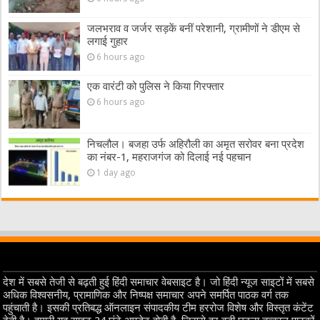
जलभराव व जर्जर सड़कें बनीं परेशानी, ग्रामीणों ने डीएम से
लगाई गुहार
6 hours ago
एक वारंटी को पुलिस ने किया गिरफ्तार
6 hours ago
निचलौल। बजहा उर्फ अहिरौली का अमृत सरोवर बना प्रदेश
का नंबर-1, महराजगंज को दिलाई नई पहचान
1 day ago
देश में सबसे तेजी से बढ़ती हुई हिंदी समाचार वेबसाइट है। जो हिंदी न्यूज साइटों में सबसे
अधिक विश्वसनीय, प्रामाणिक और निष्पक्ष समाचार अपने समर्पित पाठक वर्ग तक
पहुंचाती है। इसकी प्रतिबद्ध ऑनलाइन संपादकीय टीम हररोज विशेष और विस्तृत कंटेंट