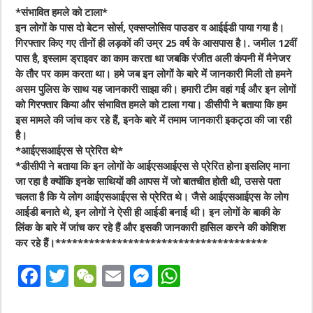
*संभावित हमले को टाला*
इन लोगों के पास दो बेटन सोर्स, एक्सप्लोसिव पाउडर व आईईडी पाया गया है।
गिरफ्तार किए गए तीनों ही लड़कों की उम्र 25 वर्ष के आसपास है।. जमील 12वीं
पास है, इस्लाम ड्राइवर का काम करता था जबकि रंजीत अली कंपनी में मैनेजर
के तौर पर काम करता था। हमे जब इन लोगों के बारे में जानकारी मिली तो हमने
असम पुलिस के साथ यह जानकारी साझा की। हमारी टीम वहां गई और इन लोगों
को गिरफ्तार किया और संभावित हमले को टाला गया। डीसीपी ने बताया कि हम
इस मामले की जांच कर रहे हैं, इनके बारे में तमाम जानकारी इकट्ठा की जा रही
है।
*आईएसआईएस से प्रेरित थे*
*डीसीपी ने बताया कि इन लोगों के आईएसआईएस से प्रेरित होना इसलिए माना
जा रहा है क्योंकि इनके साथियों की आपस में जो बातचीत होती थी, उससे पता
चलता है कि ये लोग आईएसआईएस से प्रेरित थे। जैसे आईएसआईएस के लोग
आईडी बनाते थे, इन लोगों ने ऐसी ही आईडी बनाई थी। इन लोगों के बाकी के
लिंक के बारे में जांच कर रहे हैं और इसकी जानकारी हासिल करने की कोशिश
कर रहे हैं।**************************************
F
T
W
E
M
W
a
w
e
m
e
h