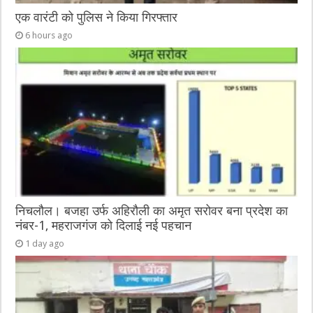
एक वारंटी को पुलिस ने किया गिरफ्तार
6 hours ago
निचलौल। बजहा उर्फ अहिरौली का अमृत सरोवर बना प्रदेश का
नंबर-1, महराजगंज को दिलाई नई पहचान
1 day ago