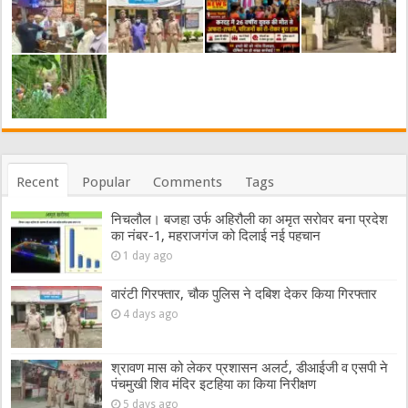
Recent
Popular
Comments
Tags
निचलौल। बजहा उर्फ अहिरौली का अमृत सरोवर बना प्रदेश
का नंबर-1, महराजगंज को दिलाई नई पहचान
1 day ago
वारंटी गिरफ्तार, चौक पुलिस ने दबिश देकर किया गिरफ्तार
4 days ago
श्रावण मास को लेकर प्रशासन अलर्ट, डीआईजी व एसपी ने
पंचमुखी शिव मंदिर इटहिया का किया निरीक्षण
5 days ago