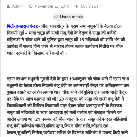
Admin
November 23, 2019
507 Views
Listen to this
मिठौरा(महराजगंज):-
चौक थानाक्षेत्र के ग्राम सभा मधुबनी के बेलवा टोला
निवासी सुई – धागा समूह की सखी मंजू देवी के नेतृत्व में समूह की दर्जनों
महिलाओ ने चौक थाने की पुलिस द्वारा समूह की 15 महिलाओ को शांति भंग की
आशंका में पाबन्द किये जाने से नाराज होकर ब्लाक कार्यालय मिठौरा पर चौक
थाना प्रभारी के खिलाफ नारेबाजी की।
ग्राम प्रधान मधुबनी गुड्डी देवी के द्वारा 19अक्टूबर को चौक थाने में ग्राम सभा
मधुबनी के बेलवा टोला निवासी मंजू देवी पर आगनबाड़ी केंद्र पर अतिक्रमण कर
पुआल रखने का आरोप लगाया था। चौक थाने की पुलिस द्वारा आगनबाड़ी केंद्र
पर मौके पर जांच पड़ताल की थी।23 अक्टूबर को समूह की सखी मंजू देवी ने
जिलाधिकारी को लिखित शिकायती पत्र देकर चौक थानाप्रभारी के खिलाफ
समूह की महिलाओ के साथ अभद्रता एवं गली गलौज एवं मोबाइल छिनने का
आरोप लगाया था।21 नवम्बर को चौक थाना के द्वारा समूह की पन्द्रह महिलाओ
मंजू देवी,मार्कण्डेय चौधरी,बबिता,पूनम,किरन,गीता,शांति,कोइला,राम
वेलास,सुभाषिनी,निर्मला,यशोधरा,सरिता के खिलाफ शांतिभंग में पाबन्द किये जाने