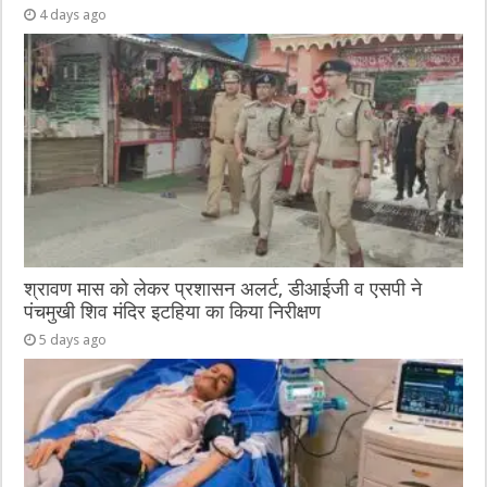
4 days ago
श्रावण मास को लेकर प्रशासन अलर्ट, डीआईजी व एसपी ने
पंचमुखी शिव मंदिर इटहिया का किया निरीक्षण
5 days ago