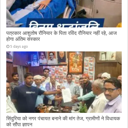
पत्रकार आशुतोष रौनियार के पिता रविंद रौनियार नहीं रहे, आज
होगा अंतिम संस्कार
5 days ago
सिंदुरिया को नगर पंचायत बनाने की मांग तेज, ग्रामीणों ने विधायक
को सौंपा ज्ञापन