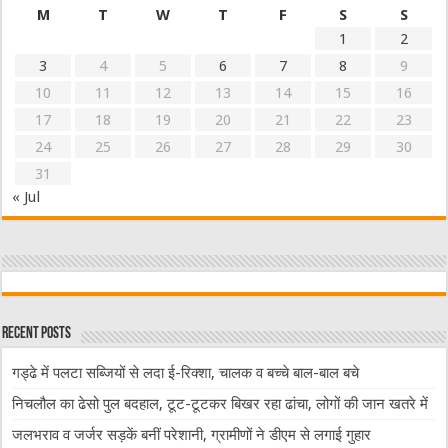
M
T
W
T
F
S
S
1
2
3
4
5
6
7
8
9
10
11
12
13
14
15
16
17
18
19
20
21
22
23
24
25
26
27
28
29
30
31
« Jul
Recent Posts
गड्ढे में पलटा सब्जियों से लदा ई-रिक्शा, चालक व बच्चे बाल-बाल बचे
निचलौल का ढेसो पुल बदहाल, टूट-टूटकर बिखर रहा ढांचा, लोगों की जान खतरे में
जलभराव व जर्जर सड़कें बनीं परेशानी, ग्रामीणों ने डीएम से लगाई गुहार