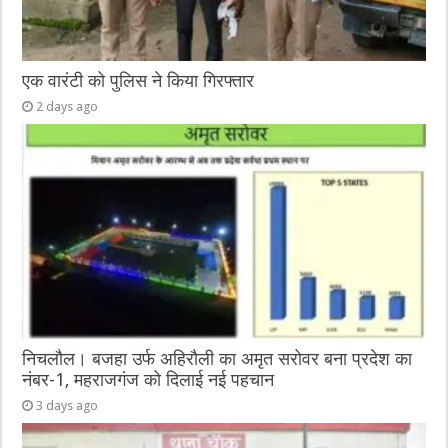
एक वारंटी को पुलिस ने किया गिरफ्तार
2 days ago
निचलौल। बजहा उर्फ अहिरौली का अमृत सरोवर बना प्रदेश का
नंबर-1, महराजगंज को दिलाई नई पहचान
3 days ago