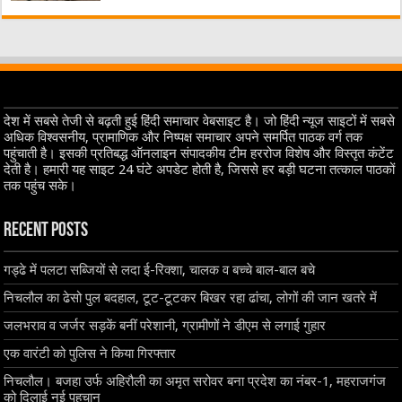
देश में सबसे तेजी से बढ़ती हुई हिंदी समाचार वेबसाइट है। जो हिंदी न्यूज साइटों में सबसे
अधिक विश्वसनीय, प्रामाणिक और निष्पक्ष समाचार अपने समर्पित पाठक वर्ग तक
पहुंचाती है। इसकी प्रतिबद्ध ऑनलाइन संपादकीय टीम हररोज विशेष और विस्तृत कंटेंट
देती है। हमारी यह साइट 24 घंटे अपडेट होती है, जिससे हर बड़ी घटना तत्काल पाठकों
तक पहुंच सके।
Recent Posts
गड्ढे में पलटा सब्जियों से लदा ई-रिक्शा, चालक व बच्चे बाल-बाल बचे
निचलौल का ढेसो पुल बदहाल, टूट-टूटकर बिखर रहा ढांचा, लोगों की जान खतरे में
जलभराव व जर्जर सड़कें बनीं परेशानी, ग्रामीणों ने डीएम से लगाई गुहार
एक वारंटी को पुलिस ने किया गिरफ्तार
निचलौल। बजहा उर्फ अहिरौली का अमृत सरोवर बना प्रदेश का नंबर-1, महराजगंज
को दिलाई नई पहचान