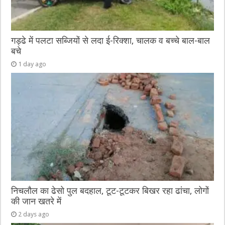
गड्ढे में पलटा सब्जियों से लदा ई-रिक्शा, चालक व बच्चे बाल-बाल
बचे
1 day ago
निचलौल का ढेसो पुल बदहाल, टूट-टूटकर बिखर रहा ढांचा, लोगों
की जान खतरे में
2 days ago