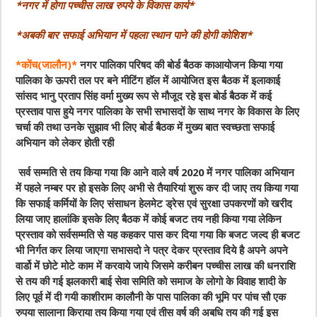
*नगर में होगा पच्चीस लाख रुपये के विकास कार्य*
*अबकी बार सफाई अभियान में पहला स्थान पाने की होगी कोशिश*
*कोंच(जालौन)*
नगर पालिका परिषद की बोर्ड बैठक काआयोजन किया गया
पालिका के ऊपरी तल पर बने मीटिंग हॉल में आयोजित इस बैठक में इलाकाई
सांसद भानु प्रताप सिंह वर्मा मुख्य रूप से मौजूद रहे इस बोर्ड बैठक में कई
प्रस्ताव पास हुये नगर पालिका के सभी सभासदों के साथ नगर के विकास के लिए
चर्चा की तथा उनके सुझाव भी लिए बोर्ड बैठक में मुख्य बात स्वच्छता सफाई
अभियान को लेकर होती रही
सर्व सम्मति से तय किया गया कि आने वाले वर्ष 2020 में नगर पालिका अभियान
में पहले नम्बर पर हो इसके लिए अभी से तैयारियां शुरू कर दी जाए तय किया गया
कि सफाई कर्मियों के लिए संसाधन हेलमेट ड्रेस एवं सुरक्षा उपकरणों को खरीद
लिया जाए हालांकि इसके लिए बैठक में कोई बजट तय नही किया गया लेकिन
प्रस्ताव को सर्वसम्मति से यह कहकर पास कर दिया गया कि बजट जल्द ही बजट
भी निर्गत कर लिया जाएगा सभासदो ने पत्र देकर प्रस्ताव दिये है अपने अपने
वार्डो में छोटे मोटे काम में करवाये जाये जिसमे करीबन पच्चीस लाख की धनराशि
से तय की गई झलकारी बाई सेवा समिति को समाज के लोगो के विवाह शादी के
लिए पूर्व में दी गयी काशीराम कालौनी के पास पालिका की भूमि पर पांच सौ एक
रुपया सालाना किराया तय किया गया एवं तीस वर्ष की अबधि तय की गई इस