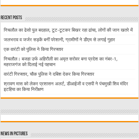
Recent Posts
निचलौल का ढेसो पुल बदहाल, टूट-टूटकर बिखर रहा ढांचा, लोगों की जान खतरे में
जलभराव व जर्जर सड़कें बनीं परेशानी, ग्रामीणों ने डीएम से लगाई गुहार
एक वारंटी को पुलिस ने किया गिरफ्तार
निचलौल। बजहा उर्फ अहिरौली का अमृत सरोवर बना प्रदेश का नंबर-1,
महराजगंज को दिलाई नई पहचान
वारंटी गिरफ्तार, चौक पुलिस ने दबिश देकर किया गिरफ्तार
श्रावण मास को लेकर प्रशासन अलर्ट, डीआईजी व एसपी ने पंचमुखी शिव मंदिर
इटहिया का किया निरीक्षण
News in Pictures