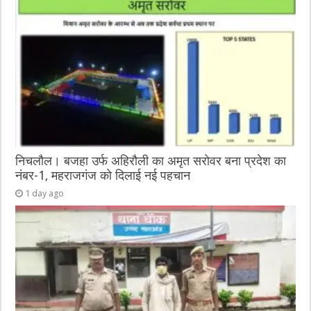
निचलौल। बजहा उर्फ अहिरौली का अमृत सरोवर बना प्रदेश का
नंबर-1, महराजगंज को दिलाई नई पहचान
1 day ago