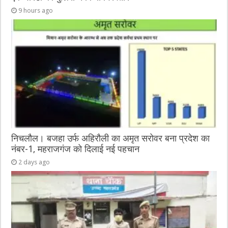
9 hours ago
निचलौल। बजहा उर्फ अहिरौली का अमृत सरोवर बना प्रदेश का
नंबर-1, महराजगंज को दिलाई नई पहचान
2 days ago