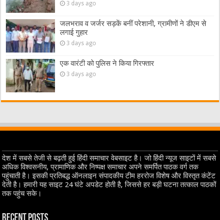
3 days ago
जलभराव व जर्जर सड़कें बनीं परेशानी, ग्रामीणों ने डीएम से
लगाई गुहार
3 days ago
एक वारंटी को पुलिस ने किया गिरफ्तार
3 days ago
देश में सबसे तेजी से बढ़ती हुई हिंदी समाचार वेबसाइट है। जो हिंदी न्यूज साइटों में सबसे
अधिक विश्वसनीय, प्रामाणिक और निष्पक्ष समाचार अपने समर्पित पाठक वर्ग तक
पहुंचाती है। इसकी प्रतिबद्ध ऑनलाइन संपादकीय टीम हररोज विशेष और विस्तृत कंटेंट
देती है। हमारी यह साइट 24 घंटे अपडेट होती है, जिससे हर बड़ी घटना तत्काल पाठकों
तक पहुंच सके।
Recent Posts