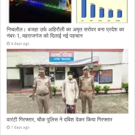
निचलौल। बजहा उर्फ अहिरौली का अमृत सरोवर बना प्रदेश का
नंबर-1, महराजगंज को दिलाई नई पहचान
4 days ago
वारंटी गिरफ्तार, चौक पुलिस ने दबिश देकर किया गिरफ्तार
7 days ago