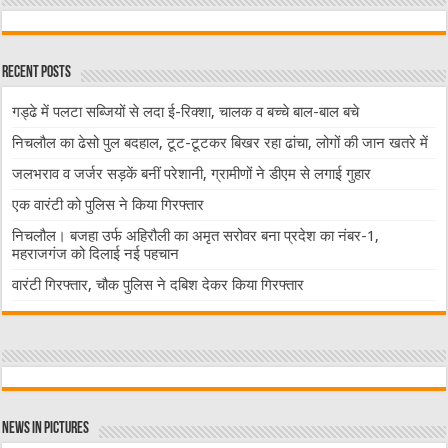
Recent Posts
गड्ढे में पलटा सब्जियों से लदा ई-रिक्शा, चालक व बच्चे बाल-बाल बचे
निचलौल का ढेसो पुल बदहाल, टूट-टूटकर बिखर रहा ढांचा, लोगों की जान खतरे में
जलभराव व जर्जर सड़कें बनीं परेशानी, ग्रामीणों ने डीएम से लगाई गुहार
एक वारंटी को पुलिस ने किया गिरफ्तार
निचलौल। बजहा उर्फ अहिरौली का अमृत सरोवर बना प्रदेश का नंबर-1,
महराजगंज को दिलाई नई पहचान
वारंटी गिरफ्तार, चौक पुलिस ने दबिश देकर किया गिरफ्तार
News in Pictures