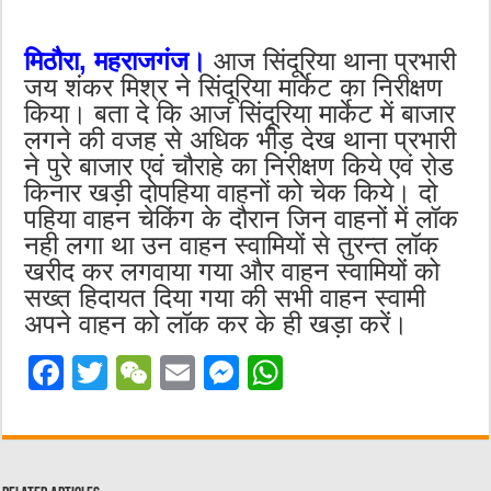
मिठौरा, महराजगंज।
आज सिंदूरिया थाना प्रभारी
जय शंकर मिश्र ने सिंदूरिया मार्केट का निरीक्षण
किया। बता दे कि आज सिंदूरिया मार्केट में बाजार
लगने की वजह से अधिक भीड़ देख थाना प्रभारी
ने पुरे बाजार एवं चौराहे का निरीक्षण किये एवं रोड
किनार खड़ी दोपहिया वाहनों को चेक किये। दो
पहिया वाहन चेकिंग के दौरान जिन वाहनों में लॉक
नही लगा था उन वाहन स्वामियों से तुरन्त लॉक
खरीद कर लगवाया गया और वाहन स्वामियों को
सख्त हिदायत दिया गया की सभी वाहन स्वामी
अपने वाहन को लॉक कर के ही खड़ा करें।
F
T
W
E
M
W
a
w
e
m
e
h
c
it
C
ai
ss
at
e
te
h
l
e
s