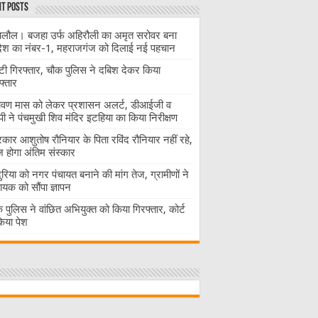
t Posts
लौल। बजहा उर्फ अहिरौली का अमृत सरोवर बना
देश का नंबर-1, महराजगंज को दिलाई नई पहचान
ंटी गिरफ्तार, चौक पुलिस ने दबिश देकर किया
फ्तार
ावण मास को लेकर प्रशासन अलर्ट, डीआईजी व
ी ने पंचमुखी शिव मंदिर इटहिया का किया निरीक्षण
रकार आशुतोष रौनियार के पिता रविंद रौनियार नहीं रहे,
होगा अंतिम संस्कार
दुरिया को नगर पंचायत बनाने की मांग तेज, ग्रामीणों ने
ायक को सौंपा ज्ञापन
 पुलिस ने वांछित अभियुक्त को किया गिरफ्तार, कोर्ट
 किया पेश