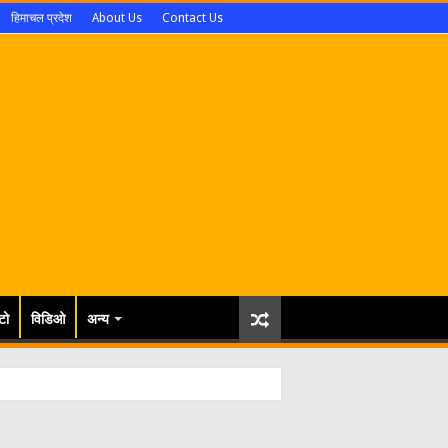
हिमाचल प्रदेश
About Us
Contact Us
टो
विडिओ
अन्य