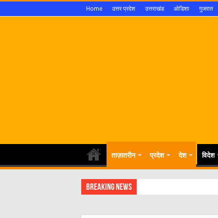
Home
उत्तर प्रदेश
उत्तराखंड
ओडिशा
गुजरात
ताज़ातरीन
प्रदेश
देश
विदेश
Breaking News