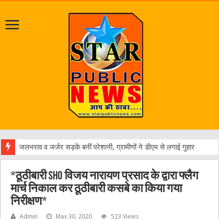
एक वा
*ठूठीबारी SHO विजय नारायण प्रसाद के द्वारा फ्लैग
मार्च निकाल कर ठूठीबारी कसबे का किया गया
निरीक्षण*
Admin
May 30, 2020
523 Views