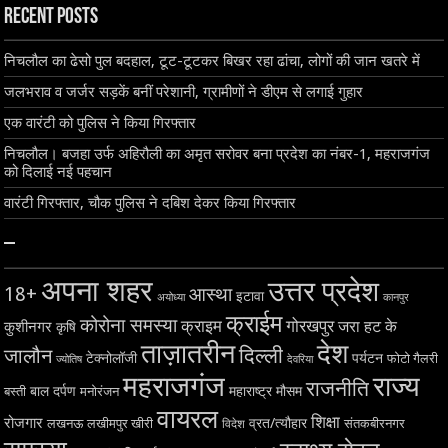
Recent Posts
निचलौल का ढेसो पुल बदहाल, टूट-टूटकर बिखर रहा ढांचा, लोगों की जान खतरे में
जलभराव व जर्जर सड़कें बनीं परेशानी, ग्रामीणों ने डीएम से लगाई गुहार
एक वारंटी को पुलिस ने किया गिरफ्तार
निचलौल। बजहा उर्फ अहिरौली का अमृत सरोवर बना प्रदेश का नंबर-1, महराजगंज
को दिलाई नई पहचान
वारंटी गिरफ्तार, चौक पुलिस ने दबिश देकर किया गिरफ्तार
–
अपना शहर
उत्तर प्रदेश
18+
आस्था
इटावा
अयोध्या
कानपुर
क्राईम
कोरोना समस्या
क्राइम
गोरखपुर
जरा हट के
कुशीनगर
कृषि
ताज़ातरीन
देश
दिल्ली
जालौन
टेक्नोलॉजी
पर्यटन
फोटो गैलरी
ज्योतिष
देवरिया
महराजगंज
राज्य
राजनीति
बाल दर्पण
महाराष्ट्र
मौसम
बस्ती
मनोरंजन
वायरल
शिक्षा
रोजगार
व्रत/त्यौहार
लखनऊ
लखीमपुर खीरी
विदेश
संतकबीरनगर