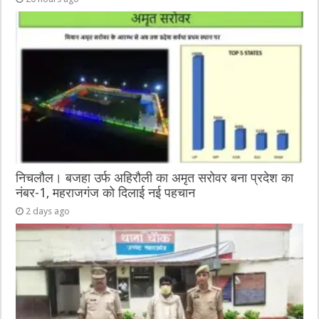
निचलौल। बजहा उर्फ अहिरौली का अमृत सरोवर बना प्रदेश का
नंबर-1, महराजगंज को दिलाई नई पहचान
2 days ago