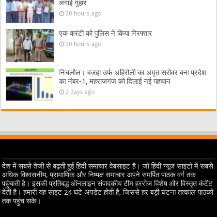
लगाई गुहार
20 hours ago
एक वारंटी को पुलिस ने किया गिरफ्तार
20 hours ago
निचलौल। बजहा उर्फ अहिरौली का अमृत सरोवर बना प्रदेश
का नंबर-1, महराजगंज को दिलाई नई पहचान
2 days ago
देश में सबसे तेजी से बढ़ती हुई हिंदी समाचार वेबसाइट है। जो हिंदी न्यूज साइटों में सबसे
अधिक विश्वसनीय, प्रामाणिक और निष्पक्ष समाचार अपने समर्पित पाठक वर्ग तक
पहुंचाती है। इसकी प्रतिबद्ध ऑनलाइन संपादकीय टीम हररोज विशेष और विस्तृत कंटेंट
देती है। हमारी यह साइट 24 घंटे अपडेट होती है, जिससे हर बड़ी घटना तत्काल पाठकों
तक पहुंच सके।